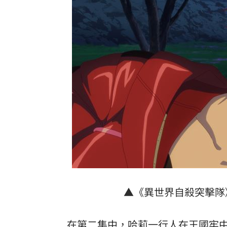
▲《異世界自殺突擊隊
在第二集中，哈莉一行人在王國牢