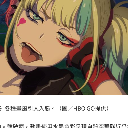
》各種畫風引人入勝。（圖／HBO GO提供）
中大肆破壞，動畫使用水墨色彩呈現自殺突擊隊近乎