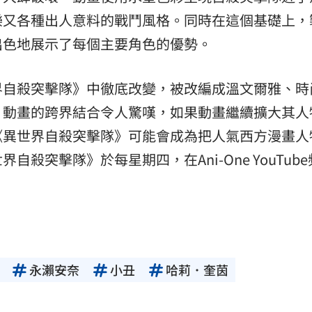
樂又各種出人意料的戰鬥風格。同時在這個基礎上，
出色地展示了每個主要角色的優勢。
界自殺突擊隊》中徹底改變，被改編成溫文爾雅、時
。動畫的跨界結合令人驚嘆，如果動畫繼續擴大其人
《異世界自殺突擊隊》可能會成為把人氣西方漫畫人
殺突擊隊》於每星期四，在Ani-One YouTub
永瀨安奈
小丑
哈莉．奎茵