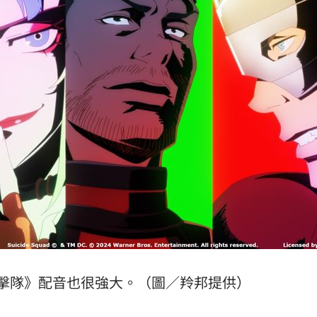
擊隊》配音也很強大。（圖／羚邦提供）