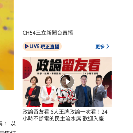
CH54三立新聞台直播
現正直播
更多
政論留友看 6大王牌政論一次看！24
小時不斷電的民主流水席 歡迎入座
， 以