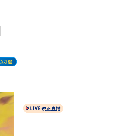
王國
換好禮
現正直播