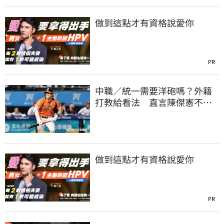
做到這點才有資格說愛你
PR
中職／統一需要洋砲嗎？外籍
打教給看法 直言陳傑憲不能
天天4安扛全隊
做到這點才有資格說愛你
PR