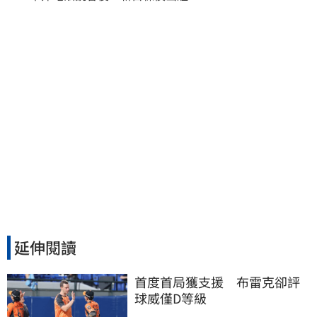
延伸閱讀
首度首局獲支援　布雷克卻評
球威僅D等級