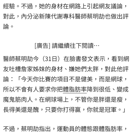
經驗。不過，她的身材在網路上引起網友議論，
對此，內分泌新陳代謝專科醫師蔡明劼也做出評
論。
[廣告] 請繼續往下閱讀…
醫師蔡明劼今（31日）在臉書發文表示，看到網
友吐槽詹家姊妹的身材、嫌她們太胖，對此他評
論：「今天你比賽的項目不是健美，而是網球，
所以不會有人要求你把
體脂肪率
降到很低、變成
魔鬼筋肉人。在網球場上，不管你是胖還是瘦，
長得美還是醜，只要你打得贏，你就是冠軍。」
​不過，蔡明劼指出，運動員的體態跟體脂肪率，