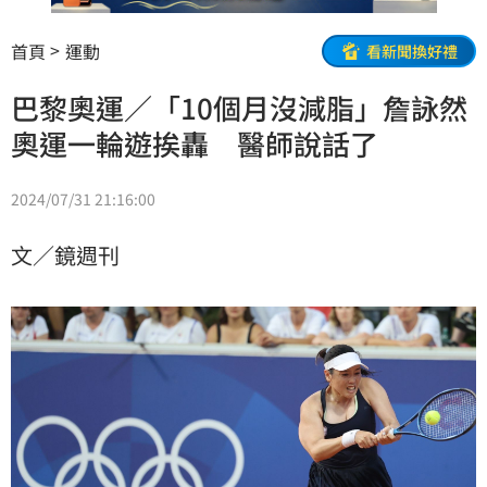
首頁
運動
看新聞換好禮
巴黎奧運／「10個月沒減脂」詹詠然
奧運一輪遊挨轟 醫師說話了
2024/07/31 21:16:00
文／鏡週刊