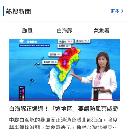
熱搜新聞
更多
颱風
白海豚
氣象署
白海豚正通過！「這地區」要嚴防風雨威脅
中颱白海豚的暴風圈正通過台灣北部海面，強度
與半徑均減弱。氣象署表示，雖然台灣北部雨勢