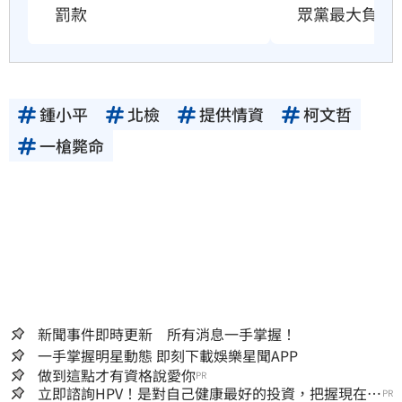
罰款
眾黨最大負資
鍾小平
北檢
提供情資
柯文哲
一槍斃命
新聞事件即時更新 所有消息一手掌握！
一手掌握明星動態 即刻下載娛樂星聞APP
做到這點才有資格說愛你
PR
立即諮詢HPV！是對自己健康最好的投資，把握現在不
PR