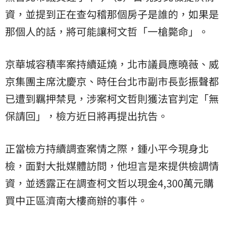
資，並提到正在查勾稽那個房子是誰的，如果是
那個人的話，將可能讓柯文哲「一槍斃命」。
京華城容積率案持續延燒，北市議員應曉薇、威
京集團主席沈慶京、時任台北市副市長彭振聲都
已遭到羈押禁見，涉案柯文哲則獲法官判定「無
保請回」，檢方近日將再提出抗告。
正當檢方持續調查案情之際，鍾小平今現身北
檢，面對大批媒體訪問，他坦言是來提供檢調情
資，並透露正在調查柯文哲以現金4,300萬元購
買中正區濟南大樓商辦的事件。