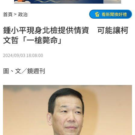
首頁
政治
看新聞換好禮
鍾小平現身北檢提供情資 可能讓柯
文哲「一槍斃命」
2024/09/03 18:08:00
圖、文／鏡週刊