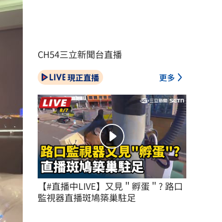
CH54三立新聞台直播
現正直播
更多
【#直播中LIVE】又見＂孵蛋＂? 路口
監視器直播斑鳩築巢駐足