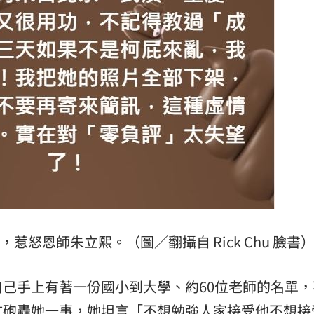
怒恩師朱立熙。（圖／翻攝自 Rick Chu 臉書
己手上有著一份國小到大學、約60位老師的名單，
文砲轟她一事，她坦言「不想勉強人家接受他不想接