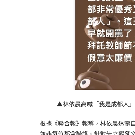
▲林依晨高喊「我是成都人」，惹
根據《聯合報》報導，林依晨透露自
並非每位都會聯絡。針對朱立熙發