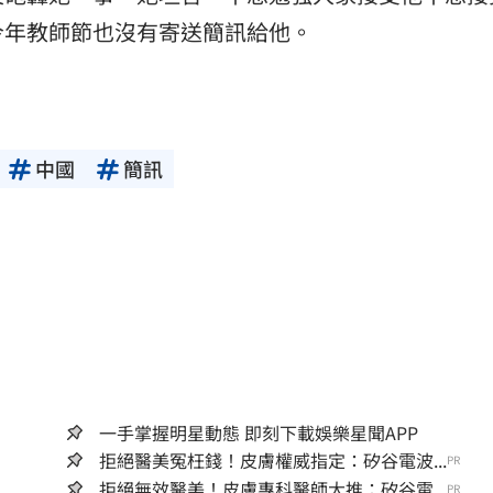
今年教師節也沒有寄送簡訊給他。
中國
簡訊
一手掌握明星動態 即刻下載娛樂星聞APP
拒絕醫美冤枉錢！皮膚權威指定：矽谷電波...
PR
拒絕無效醫美！皮膚專科醫師大推：矽谷電...
PR