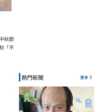
中秋節
割「不
熱門新聞
更多