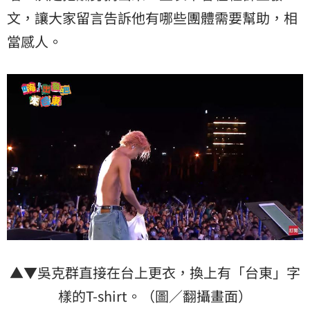
文，讓大家留言告訴他有哪些團體需要幫助，相
當感人。
▲▼吳克群直接在台上更衣，換上有「台東」字
樣的T-shirt。（圖／翻攝畫面）