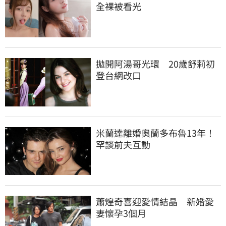
全裸被看光
拋開阿湯哥光環　20歲舒莉初
登台網改口
米蘭達離婚奧蘭多布魯13年！
罕談前夫互動
蕭煌奇喜迎愛情結晶　新婚愛
妻懷孕3個月