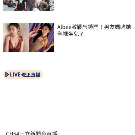
Albee激戰忘鎖門！男友媽睹她
全裸坐兒子
現正直播
CH54三立新聞台直播