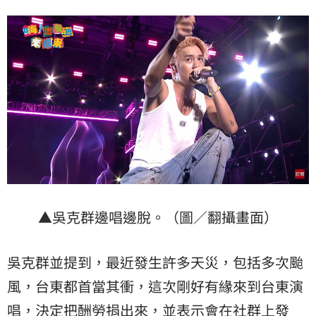
▲吳克群邊唱邊脫。（圖／翻攝畫面）
吳克群並提到，最近發生許多天災，包括多次颱
風，台東都首當其衝，這次剛好有緣來到台東演
唱，決定把酬勞捐出來，並表示會在社群上發