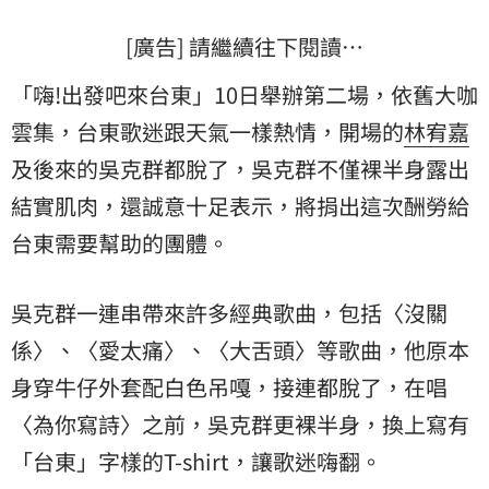
[廣告] 請繼續往下閱讀…
「嗨!出發吧來台東」10日舉辦第二場，依舊大咖
雲集，台東歌迷跟天氣一樣熱情，開場的
林宥嘉
及後來的吳克群都脫了，吳克群不僅裸半身露出
結實肌肉，還誠意十足表示，將捐出這次酬勞給
台東需要幫助的團體。
吳克群一連串帶來許多經典歌曲，包括〈沒關
係〉、〈愛太痛〉、〈大舌頭〉等歌曲，他原本
身穿牛仔外套配白色吊嘎，接連都脫了，在唱
〈為你寫詩〉之前，吳克群更裸半身，換上寫有
「台東」字樣的T-shirt，讓歌迷嗨翻。