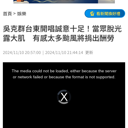
首頁
娛樂
看新聞換好禮
吳克群台東開唱誠意十足！當眾脫光
露大肌 有感太多颱風將捐出酬勞
2024/11/10 20:57:00
2024/11/10 21:44:14
更新
This
is
a
The media could not be loaded, either because the server
modal
window.
or network failed or because the format is not supported.
Video
Player
is
loading.