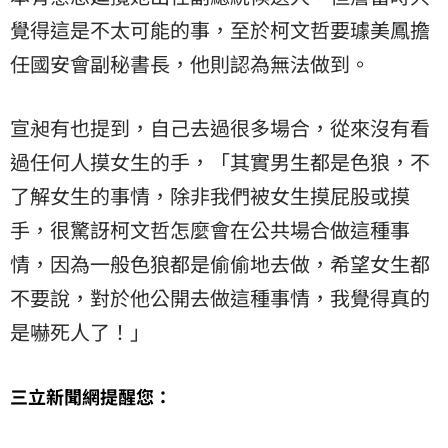
覺得這是不太可能的事，至於柯文哲要璩美鳳擔
任國安會副秘書長，他則認為無法做到。
宣昶有也提到，自己去過很多場合，從來沒有看
過任何人摸女生的手，「其實男生都是色狼，不
了解女生的事情，除非我們被女生摸屁股或摸
手，很驚訝柯文哲怎麼會在公共場合做這種事
情，因為一般色狼都是偷偷地去做，希望女生都
不要說，對於他公開去做這種事情，我覺得真的
是嚇死人了！」
三立新聞網提醒您：