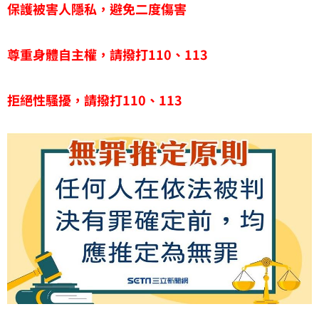
保護被害人隱私，避免二度傷害
尊重身體自主權，請撥打110、113
拒絕性騷擾，請撥打110、113