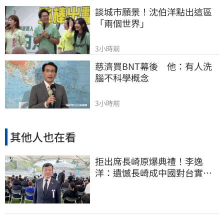
談城市願景！沈伯洋點出這區
「兩個世界」
3小時前
慈濟買BNT幕後　他：有人洗
腦不科學概念
3小時前
其他人也在看
拒出席長崎原爆典禮！李逸
洋：遺憾長崎成中國對台實施
法律戰的執行工具