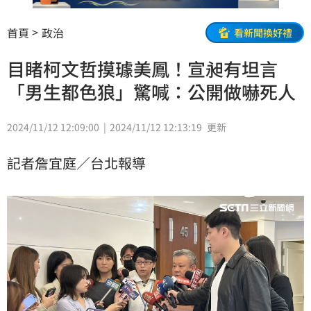
首頁
政治
看新聞換好禮
目睹柯文哲摸璩美鳳！宣昶有坦言
「男生都色狼」驚喊：公開做嚇死人
2024/11/12 12:09:00
2024/11/12 12:13:19
更新
記者詹宜庭／台北報導