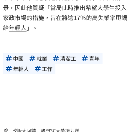
景，因此他質疑「當局此時推出希望大學生投入
家政市場的措施，旨在將逾17％的高失業率甩鍋
給
年輕人
」。
中國
就業
清潔工
青年
年輕人
工作
改版大回饋 熱門3C大獎接力送