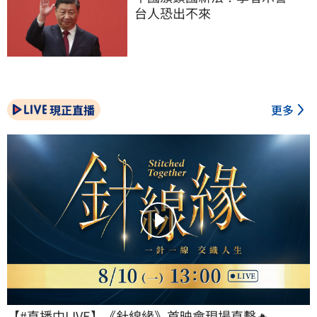
台人恐出不來
現正直播
更多
【#直播中LIVE】《針線緣》首映會現場直擊🔥