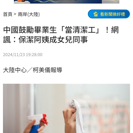
首頁
兩岸(大陸)
看新聞換好禮
中國鼓勵畢業生「當清潔工」！網
諷：保潔阿姨成女兒同事
2024/11/23 19:28:00
大陸中心／柯美儀報導