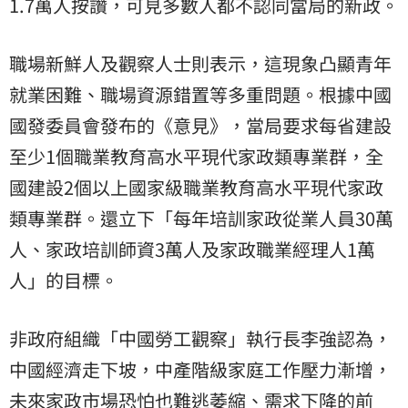
1.7萬人按讚，可見多數人都不認同當局的新政。
職場新鮮人及觀察人士則表示，這現象凸顯青年
就業困難、職場資源錯置等多重問題。根據中國
國發委員會發布的《意見》，當局要求每省建設
至少1個職業教育高水平現代家政類專業群，全
國建設2個以上國家級職業教育高水平現代家政
類專業群。還立下「每年培訓家政從業人員30萬
人、家政培訓師資3萬人及家政職業經理人1萬
人」的目標。
非政府組織「中國勞工觀察」執行長李強認為，
中國經濟走下坡，中產階級家庭工作壓力漸增，
未來家政市場恐怕也難逃萎縮、需求下降的前