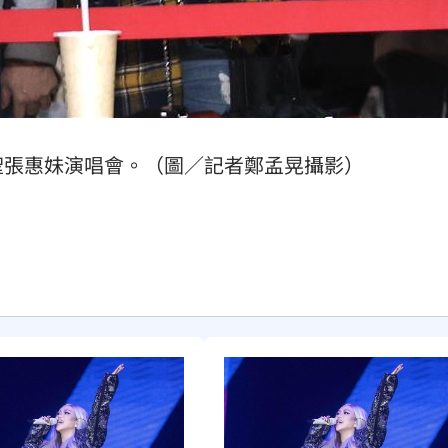
聖張惠妹演唱會。（圖／記者鄭孟晃攝影）