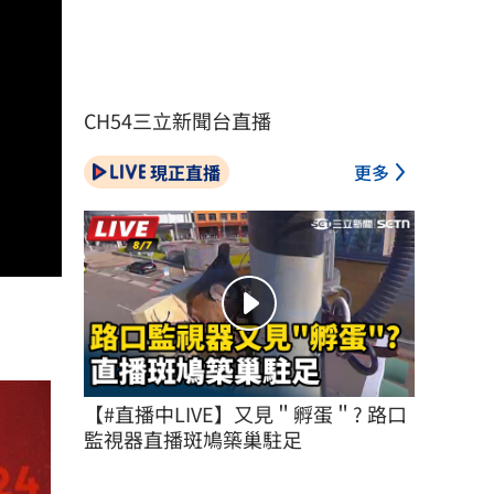
CH54三立新聞台直播
現正直播
更多
【#直播中LIVE】又見＂孵蛋＂? 路口
監視器直播斑鳩築巢駐足