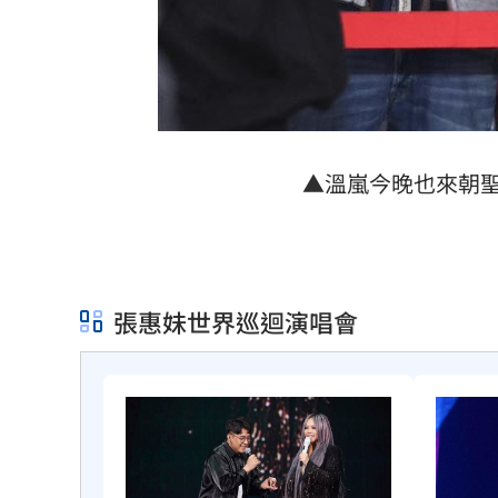
▲溫嵐今晚也來朝
張惠妹世界巡迴演唱會