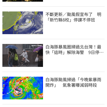
不斷更新／颱風假宣布了 明
「新竹縣8校」停課不停班
白海豚暴風圈掃過北台灣！最
快「這時」解除海警 9日停班
停課一覽
白海豚颱風掃過「今晚紫暴雨
開炸」 氣象署曝減弱時段