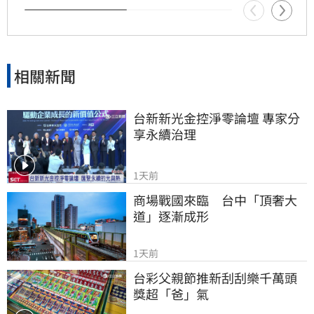
相關新聞
台新新光金控淨零論壇 專家分
享永續治理
1天前
商場戰國來臨　台中「頂奢大
道」逐漸成形
1天前
台彩父親節推新刮刮樂千萬頭
獎超「爸」氣