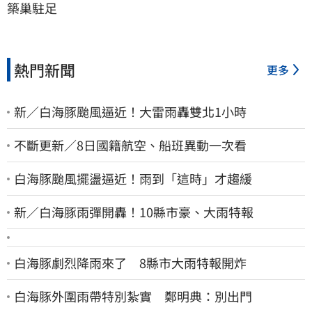
築巢駐足
熱門新聞
更多
新／白海豚颱風逼近！大雷雨轟雙北1小時
不斷更新／8日國籍航空、船班異動一次看
白海豚颱風擺盪逼近！雨到「這時」才趨緩
新／白海豚雨彈開轟！10縣市豪、大雨特報
白海豚劇烈降雨來了 8縣市大雨特報開炸
白海豚外圍雨帶特別紮實 鄭明典：別出門