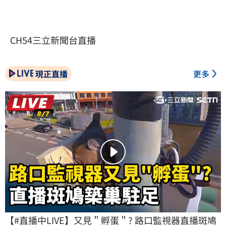
CH54三立新聞台直播
現正直播
更多
【#直播中LIVE】又見＂孵蛋＂? 路口監視器直播斑鳩