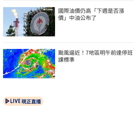
國際油價仍高「下週是否漲
價」中油公布了
颱風逼近！7地區明午前達停班
課標準
現正直播