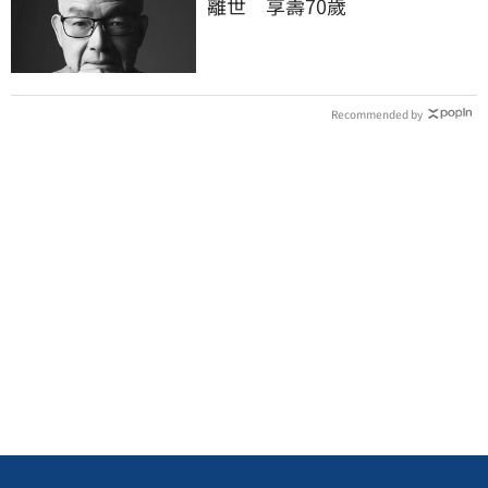
離世 享壽70歲
Recommended by