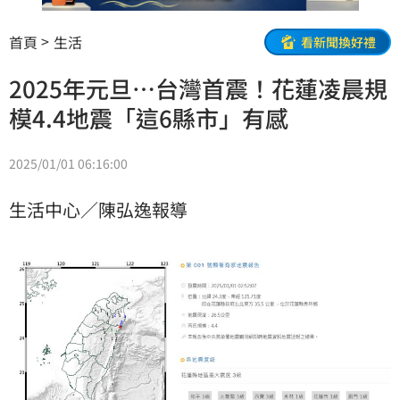
首頁
生活
看新聞換好禮
2025年元旦…台灣首震！花蓮凌晨規
模4.4地震「這6縣市」有感
2025/01/01 06:16:00
生活中心／陳弘逸報導