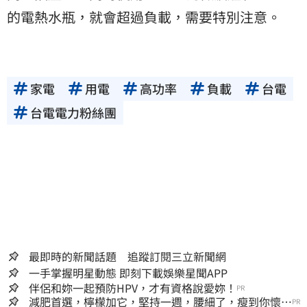
的電熱水瓶，就會超過負載，需要特別注意。
家電
用電
高功率
負載
台電
台電電力粉絲團
最即時的新聞話題 追蹤訂閱三立新聞網
一手掌握明星動態 即刻下載娛樂星聞APP
伴侶和妳一起預防HPV，才有資格說愛妳！
PR
減肥首選，檸檬加它，堅持一週，腰細了，瘦到你懷疑
PR