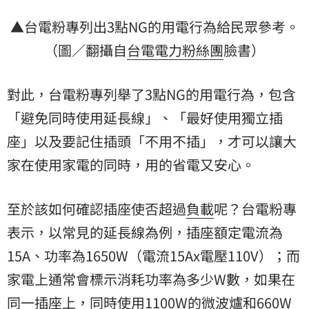
▲台電粉專列出3點NG的用電行為給民眾參考。
（圖／翻攝自
台電電力粉絲團
臉書）
對此，台電粉專列舉了3點NG的用電行為，包含
「避免同時使用延長線」、「最好使用獨立插
座」以及要記住插頭「不用不插」，才可以讓大
家在使用家電的同時，用的省電又安心。
至於該如何確認插座使否超過
負載
呢？台電粉專
表示，以常見的延長線為例，插座額定電流為
15A、功率為1650W（電流15Ax電壓110V）；而
家電上通常會標示消耗功率為多少W數，如果在
同一插座上，同時使用1100W的微波爐和660W