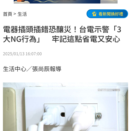
首頁
生活
看新聞換好禮
電器插頭插錯恐釀災！台電示警「3
大NG行為」 牢記這點省電又安心
2025/01/13 16:07:00
生活中心／張尚辰報導