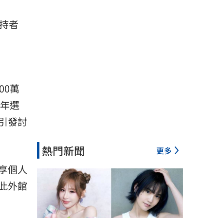
持者
00萬
8年選
引發討
熱門新聞
更多
享個人
此外館