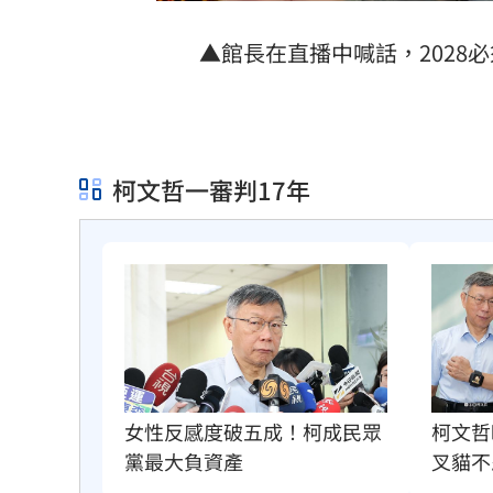
▲館長在直播中喊話，2028必
柯文哲一審判17年
柯文哲
女性反感度破五成！柯成民眾
叉貓不
黨最大負資產