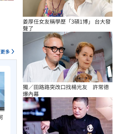
）
姜厚任女友稱學歷「3碩1博」 台大發
聲了
更多
獨／田路路突改口找楊光友　許常德
爆內幕
柯