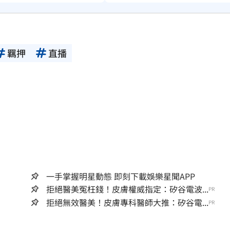
羈押
直播
一手掌握明星動態 即刻下載娛樂星聞APP
拒絕醫美冤枉錢！皮膚權威指定：矽谷電波...
PR
拒絕無效醫美！皮膚專科醫師大推：矽谷電...
PR