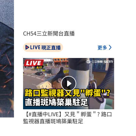
CH54三立新聞台直播
現正直播
更多
【#直播中LIVE】又見＂孵蛋＂? 路口
監視器直播斑鳩築巢駐足