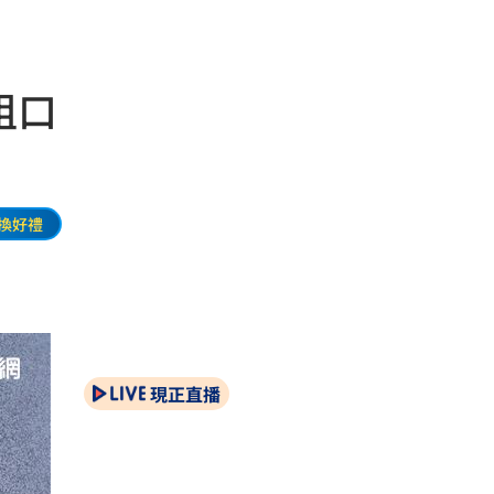
粗口
換好禮
現正直播