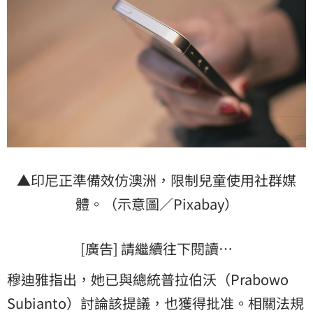
▲印尼正準備效仿澳洲，限制兒童使用社群媒
體。（示意圖／Pixabay）
[廣告] 請繼續往下閱讀…
穆迪雅指出，她已與總統普拉伯沃（Prabowo
Subianto）討論該提議，也獲得批准。相關法規