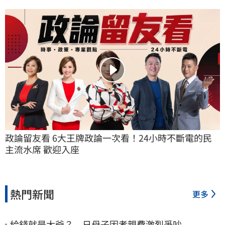
政論留友看 6大王牌政論一次看！24小時不斷電的民
主流水席 歡迎入座
熱門新聞
更多
給錢就是大爺？ 日母子因孝親費激烈爭吵