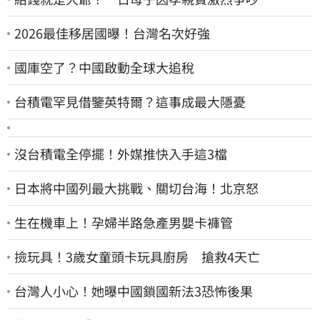
2026最佳移居國曝！台灣名次好強
國庫空了？中國啟動全球大追稅
台積電罕見借鑒英特爾？這事成最大隱憂
沒台積電全停擺！外媒推快入手這3檔
日本將中國列最大挑戰、關切台海！北京怒
生在機車上！孕婦半路急產男嬰卡褲管
撿玩具！3歲女童頭卡玩具廚房 搶救4天亡
台灣人小心！她曝中國鎖國新法3恐怖後果