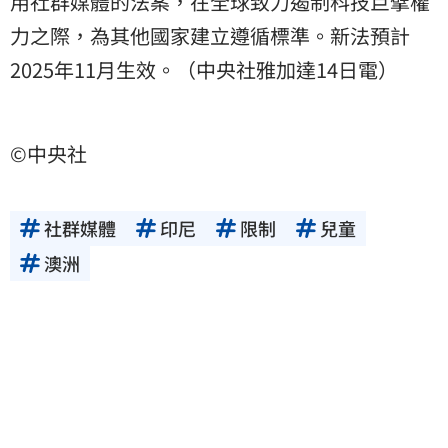
用社群媒體的法案，在全球致力遏制科技巨擘權
力之際，為其他國家建立遵循標準。新法預計
2025年11月生效。（中央社雅加達14日電）
©中央社
社群媒體
印尼
限制
兒童
澳洲