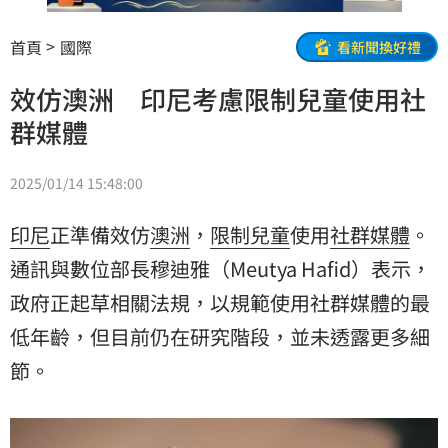
首頁
國際
看新聞換好禮
效仿澳洲 印尼考慮限制兒童使用社
群媒體
2025/01/14 15:48:00
印尼
正準備效仿
澳洲
，
限制
兒童
使用
社群媒體
。
通訊與數位部長穆迪雅（Meutya Hafid）表示，
政府正起草相關法規，以規範使用社群媒體的最
低年齡，但目前仍在研究階段，並未透露更多細
節。