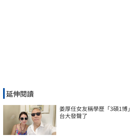
延伸閱讀
姜厚任女友稱學歷「3碩1博」 
台大發聲了