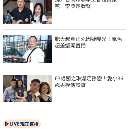
宅　李亞萍發聲
肥大叔真正死因疑曝光！氣色
超差還開直播
63歲關之琳爆奶孫戀！愛小36
歲男模傳證實
現正直播