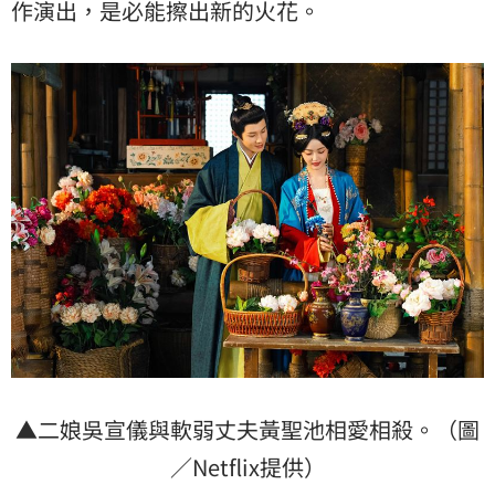
作演出，是必能擦出新的火花。
▲二娘吳宣儀與軟弱丈夫黃聖池相愛相殺。（圖
／Netflix提供）