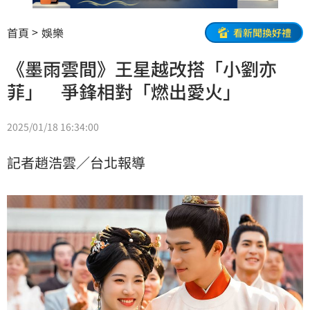
首頁
娛樂
看新聞換好禮
《墨雨雲間》王星越改搭「小劉亦
菲」 爭鋒相對「燃出愛火」
2025/01/18 16:34:00
記者趙浩雲／台北報導