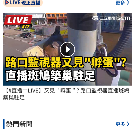
現正直播
更多
【#直播中LIVE】又見＂孵蛋＂? 路口監視器直播斑鳩
築巢駐足
熱門新聞
更多