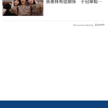
張惠妹有這關係 于冠華鬆口
真實交情
Recommended by