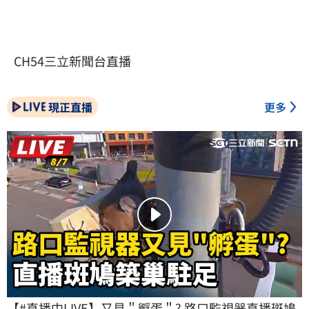
CH54三立新聞台直播
現正直播
更多
【#直播中LIVE】又見＂孵蛋＂? 路口監視器直播斑鳩