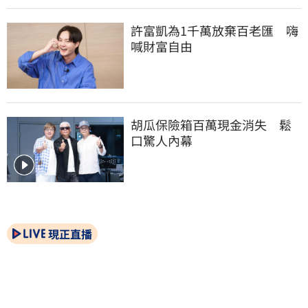
許富凱為1千萬放棄百老匯　嗨
喊財富自由
胡瓜保險箱百萬現金消失　鬆
口驚人內幕
現正直播