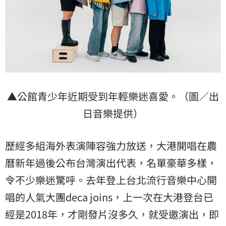
▲公館青少年近期受到年輕樂迷喜愛。（圖／出
日音樂提供）
歷經多組海外表演陣容強力放送，大港開唱在農
曆新年過後公布台灣演出代表，名單豪華多樣，
令不少樂迷驚呼。去年登上台北流行音樂中心開
唱的人氣大團deca joins，上一次在大港登台已
經是2018年，才剛發片沒多久，就受邀演出，即