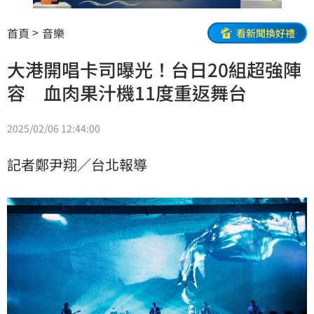
首頁
音樂
看新聞換好禮
大港開唱卡司曝光！台日20組超強陣
容 血肉果汁機11度重返舞台
2025/02/06 12:44:00
記者鄭尹翔／台北報導