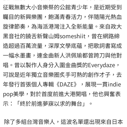
征戰無數大小音樂祭的公館青少年，是近期受到
矚目的新興樂團，飽滿青春活力，伴隨陽光熱血
旋律節奏，為海派港灣注入全新能量。來自政大
黑音社的饒舌新聲山姆someshiit，曾在網路締
造超過百萬流量，深厚文學底蘊，把歌詞書寫成
一幅水墨畫，連金曲新人洪佩瑜都曾跨刀與他對
唱。曾以製作人身分入圍金曲獎的Everydaze，
可說是近年獨立音樂圈炙手可熱的創作才子，去
年發行首張個人專輯《DAZE》，展現一貫indie
pop美學，對於首度前進大港開唱，他也興奮表
示：「終於前進夢寐以求的舞台」。
除了多組台灣音樂人，這波名單還出現來自日本