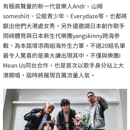
有極高聲量的新一代音樂人Andr、山姆
someshiit、公館青少年、Everydaze等，也都將
獻出他們大港處女秀，另外還邀請日本創作歌手
岡崎體育與日本新生代樂團yangskinny跨海參
戰，為本屆增添兩組海外生力軍。不過20組名單
最令人驚喜的是黃大謙出現其中，不僅與樂團I
Mean Us同台合作，也是首次以歌手身分站上大
港開唱，屆時將展現百萬流量人氣。