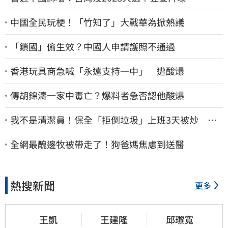
中國全民玩梗！「竹知了」大戰華為掀熱議
「鎖國」偷生效？中國人申請護照不通過
香港玩具商急喊「永遠支持一中」 遭酸爆
傳胡錦濤一家中毒亡？爆料者急否認他酸爆
我不是清潔員！保全「拒倒垃圾」上班3天被炒 找
法院討公道結果出爐
全網最醜邊牧被帶走了！狗爸媽焦慮到送醫
熱搜新聞
更多
王凱
王建隆
邱瓈寬