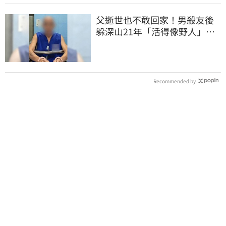
父逝世也不敢回家！男殺友後
躲深山21年「活得像野人」 1
關鍵出面自首
Recommended by