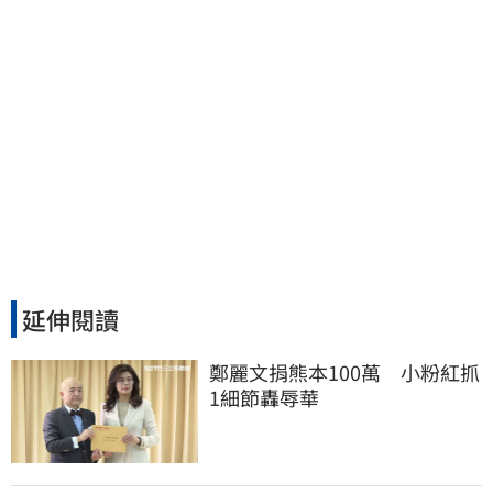
延伸閱讀
鄭麗文捐熊本100萬　小粉紅抓
1細節轟辱華