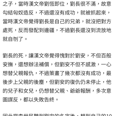
之子，當時漢文帝劉恆即位，劉長很不滿，故意
勾結匈奴造反，不過還沒有成功，就被抓起來，
當時漢文帝覺得劉長是自己的兄弟，就沒把對方
處死，反而發配到邊疆，不過劉長還沒到流放地
就自刎了。
劉長的死，讓漢文帝覺得愧對於劉安，不但百般
安撫，還想辦法補償，但劉安不但不感激，一心
想替父親報仇，不過策畫了幾次都沒有成功，最
後步上父親的後塵，但劉安的復仇仍未停止，他
的兒子和女兒，仍想替父親、爺爺報酬，多次意
圖謀反，都以失敗告終。
因此當李世民聽到劉安的名字後，想到自己的10