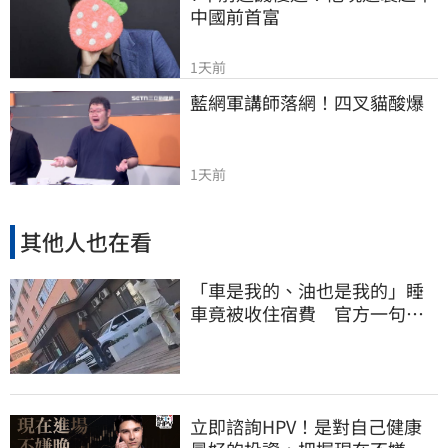
中國前首富
1天前
藍網軍講師落網！四叉貓酸爆
1天前
其他人也在看
「車是我的、油也是我的」睡
車竟被收住宿費 官方一句話
打臉飯店
立即諮詢HPV！是對自己健康