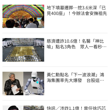
地下墳墓遷葬…挖3.6米深「已
見400座」！今辦法會安撫祖先
慈濟遭詐10.6億！名醫「神比
喻」點名3角色 眾人一看秒懂
讚：好傳神
黃仁勳點名「下一波浪潮」鴻
海集團率先大爆發 台股這族
群全面噴出
快訊／涉詐1.1億！曾任徐巧芯