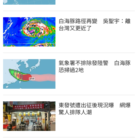
白海豚路徑再變　吳聖宇：離
台灣又更近了
氣象署不排除發陸警　白海豚
恐掃過2地
東發號遭出征後現況曝　網爆
驚人排隊人潮