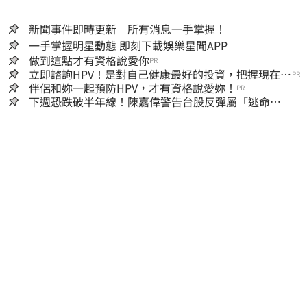
新聞事件即時更新 所有消息一手掌握！
一手掌握明星動態 即刻下載娛樂星聞APP
做到這點才有資格說愛你
PR
立即諮詢HPV！是對自己健康最好的投資，把握現在不
PR
嫌晚！
伴侶和妳一起預防HPV，才有資格說愛妳！
PR
下週恐跌破半年線！陳嘉偉警告台股反彈屬「逃命
波」：空頭大屠殺剛開始