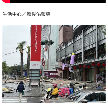
生活中心／賴俊佑報導