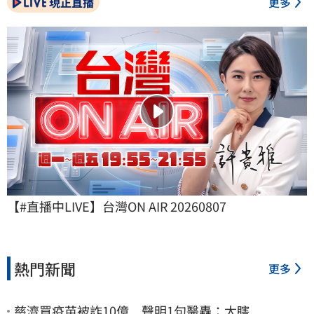
現正直播
更多
【#直播中LIVE】台灣ON AIR 20260807
熱門新聞
更多
慈濟買疫苗被詐10億 聲明1句醫轟：太瞎