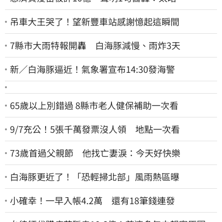
吊車大王哭了！望新豐車站感謝憶起這瞬間
7縣市大雨特報開轟 白海豚減慢、雨炸3天
新／白海豚逼近！氣象署宣布14:30發海警
65歲以上別錯過 8縣市老人健保補助一次看
9/7充公！5張千萬發票沒人領 地點一次看
73歲首過父親節 他找亡妻淚：今天好快樂
白海豚更近了！「恐輕掃北部」風雨熱區曝
小確幸！一早入帳4.2萬 還有18筆錢連發