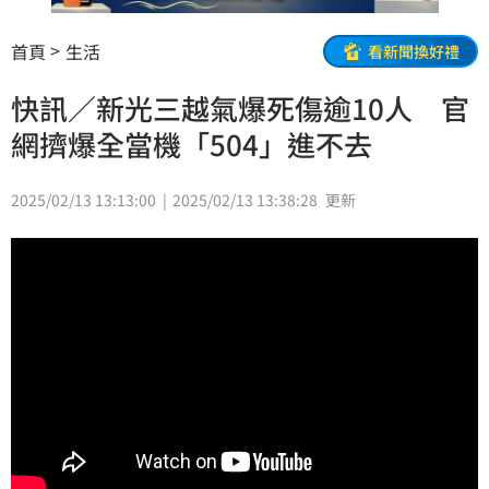
首頁
生活
看新聞換好禮
快訊／新光三越氣爆死傷逾10人 官
網擠爆全當機「504」進不去
2025/02/13 13:13:00
2025/02/13 13:38:28
更新