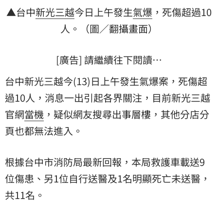
▲台中
新光三越
今日上午發生
氣爆
，死傷超過10
人。（圖／翻攝畫面）
[廣告] 請繼續往下閱讀…
台中新光三越今(13)日上午發生氣爆案，死傷超
過10人，消息一出引起各界關注，目前新光三越
官網
當機
，疑似網友搜尋出事層樓，其他分店分
頁也都無法進入。
根據台中市消防局最新回報，本局救護車載送9
位傷患、另1位自行送醫及1名明顯死亡未送醫，
共11名。