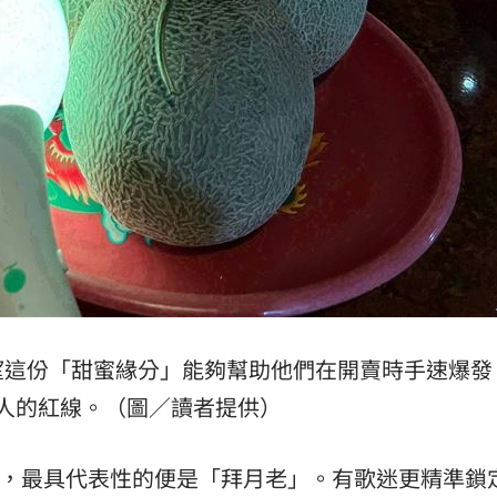
望這份「甜蜜緣分」能夠幫助他們在開賣時手速爆發
人的紅線。（圖／讀者提供）
中，最具代表性的便是「拜月老」。有歌迷更精準鎖