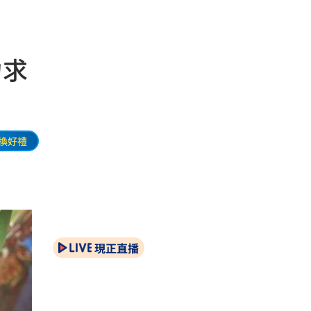
力求
換好禮
現正直播