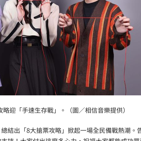
攻略迎「手速生存戰」。（圖／相信音樂提供）
，總結出「8大搶票攻略」掀起一場全民備戰熱潮。
的支持！大家付出這麼多心力，祝福大家都能成功買