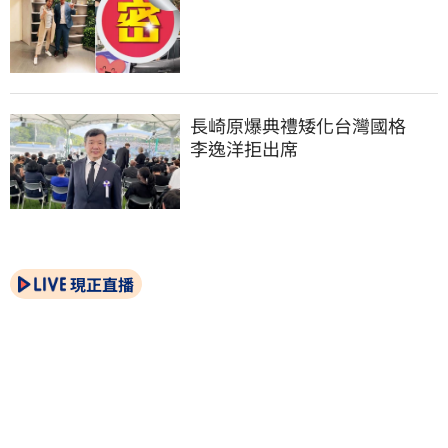
長崎原爆典禮矮化台灣國格　
李逸洋拒出席
現正直播