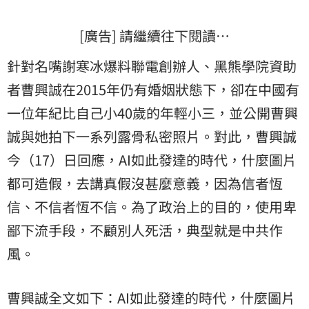
[廣告] 請繼續往下閱讀…
針對名嘴謝寒冰爆料聯電創辦人、黑熊學院資助
者曹興誠在2015年仍有婚姻狀態下，卻在中國有
一位年紀比自己小40歲的年輕小三，並公開曹興
誠與她拍下一系列露骨私密照片。對此，曹興誠
今（17）日回應，AI如此發達的時代，什麼圖片
都可造假，去講真假沒甚麼意義，因為信者恆
信、不信者恆不信。為了政治上的目的，使用卑
鄙下流手段，不顧別人死活，典型就是中共作
風。
曹興誠全文如下：AI如此發達的時代，什麼圖片