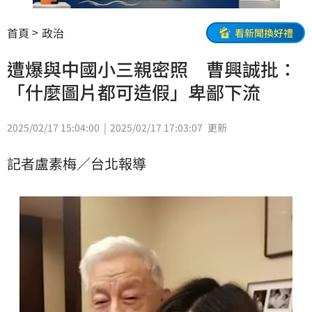
首頁
政治
看新聞換好禮
遭爆與中國小三親密照 曹興誠批：
「什麼圖片都可造假」卑鄙下流
2025/02/17 15:04:00
2025/02/17 17:03:07
更新
記者盧素梅／台北報導