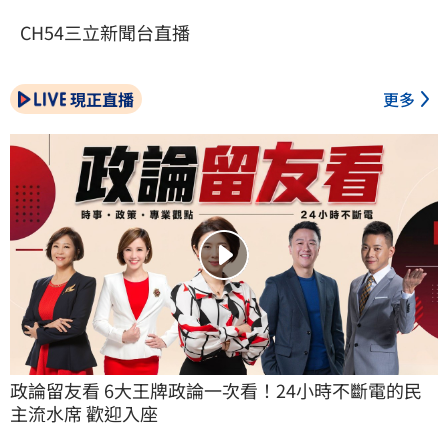
CH54三立新聞台直播
現正直播
更多
政論留友看 6大王牌政論一次看！24小時不斷電的民
主流水席 歡迎入座