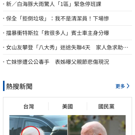
新／白海豚大雨驚人「1區」緊急停班課
保全「拒倒垃圾」：我不是清潔員！下場慘
擋暴衝特斯拉「救很多人」賓士車主身分曝
女山友攀登「八大秀」迷途失聯4天 家人急求助：
剩我媽還沒找到
亡妹慘遭公公毒手 表姊曝父親節悲傷現況
熱搜新聞
更多
台灣
美國
國民黨