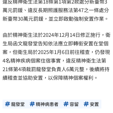
違反精神衛生法第18條第1項第2款處分新臺幣3
萬元罰鍰、違反長期照護服務法第47之一條處分
新臺幣30萬元罰鍰，並立即啟動強制安置作業。
由於精神衛生法於2024年12月14日修正施行，衛
生局函文龍發堂告知依法應立即轉銜安置在堂個
案，但衛生局於2025年1月6日前往稽查，仍發現
4名精神疾病個案住宿事實，違反精神衛生法第
21條第4項裁罰龍發堂負責人6萬元整，後續將持
續稽查並協助安置，以保障精神個案權利。
龍發堂
精神病患者
容留
安置