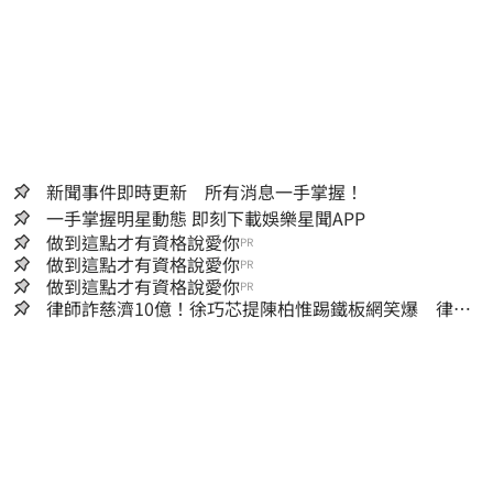
新聞事件即時更新 所有消息一手掌握！
一手掌握明星動態 即刻下載娛樂星聞APP
做到這點才有資格說愛你
PR
做到這點才有資格說愛你
PR
做到這點才有資格說愛你
PR
律師詐慈濟10億！徐巧芯提陳柏惟踢鐵板網笑爆 律師
再曬1照補刀