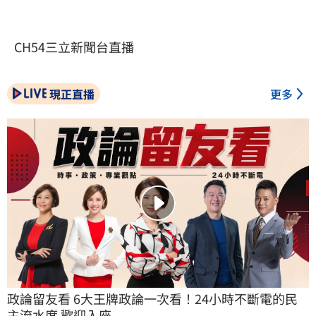
CH54三立新聞台直播
現正直播
更多
政論留友看 6大王牌政論一次看！24小時不斷電的民
主流水席 歡迎入座