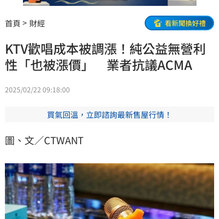
首頁
財經
看新聞換好禮
KTV歡唱成本被調漲！純公益無營利
性「也被漲價」 業者抗議ACMA
2025/02/22 09:18:00
買氣回溫，立即諮詢最新售屋行情！
圖、文／CTWANT