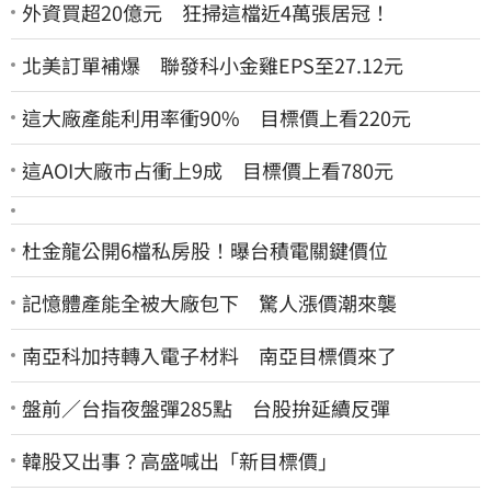
外資買超20億元 狂掃這檔近4萬張居冠！
北美訂單補爆 聯發科小金雞EPS至27.12元
這大廠產能利用率衝90% 目標價上看220元
這AOI大廠市占衝上9成 目標價上看780元
杜金龍公開6檔私房股！曝台積電關鍵價位
記憶體產能全被大廠包下 驚人漲價潮來襲
南亞科加持轉入電子材料 南亞目標價來了
盤前／台指夜盤彈285點 台股拚延續反彈
韓股又出事？高盛喊出「新目標價」