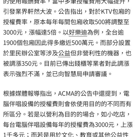
的使用報酬費率，當中多筆授權費用大幅提升，
引發業界軒然大波。公告指出，對於KTV包廂的
授權費率，原本每年每間包廂收取500將調整至
3000元，漲幅達5倍。以
好樂迪
為例，全台逾
1900個包廂因此得多繳近500萬元。而部分設置
於里民辦公室等涉及
公益
但非營利性的機器，也
被調漲350元。目前已傳出錢櫃等業者對此調漲
表示強烈不滿，並已向智慧局申請審議。
根據媒體報導指出，ACMA的公告中還提到，電
腦伴唱設備的授權費則會依使用目的的不同而有
所區分。若是以營利為目的的場合，如小吃店，
每台電腦伴唱設備每年的授權費為3000元，上漲
1千多元；而若是用於文化、教育或其他公益性