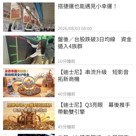
搭捷運也能遇見小幸運！
2026/08/03 08:00
盤後／台股跌破3日均線　資金
遁入4族群
10分鐘前
【迪士尼】串流升級　短影音
拓新商機
40分鐘前
【迪士尼】Q3亮眼　幕後推手
帶動雙引擎
45分鐘前