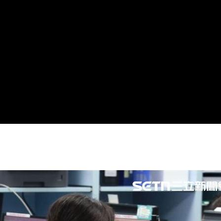
迎煞
23:21
懸賞
23:21
錄
23:18
首勝
23:15
成形
12:00
」氣
12:00
場！
10:30