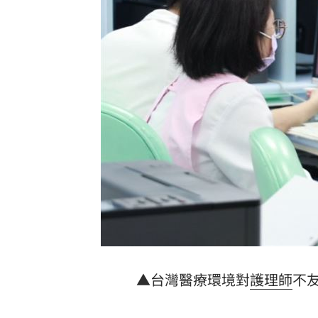
8國球員齊聚高雄 Formosa 7s掀足球
理想混蛋號召粉絲跨海追星吃美食！
18:
▲台灣醫療環境對
護理師
不