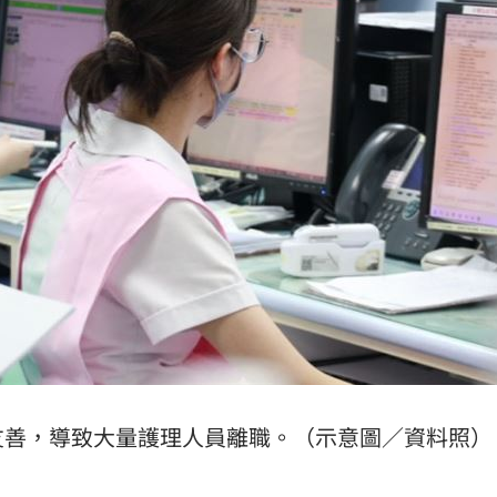
熱潮
10:00
15
友善，導致大量護理人員離職。（示意圖／資料照）