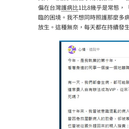
偏在台灣
護病比
1比8幾乎是常態，
臨的困境。我不想同時照護那麼多
放生。這種無奈，每天都在持續發