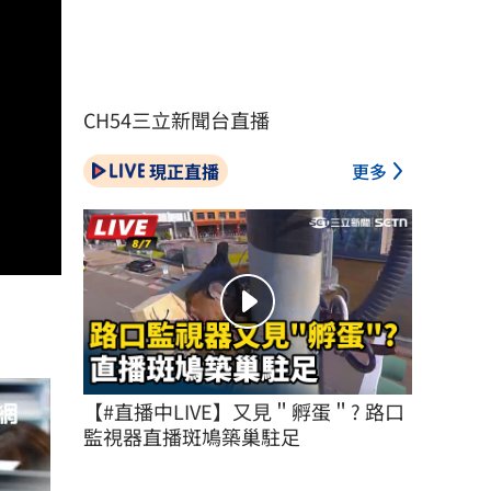
CH54三立新聞台直播
現正直播
更多
【#直播中LIVE】又見＂孵蛋＂? 路口
監視器直播斑鳩築巢駐足