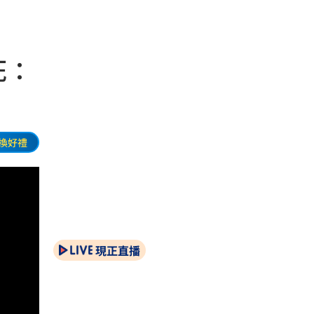
死：
換好禮
現正直播