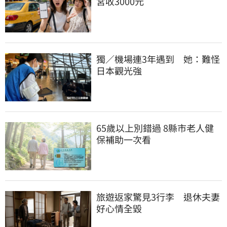
宮收3000元
獨／機場連3年遇到　她：難怪
日本觀光強
65歲以上別錯過 8縣市老人健
保補助一次看
旅遊返家驚見3行李　退休夫妻
好心情全毀