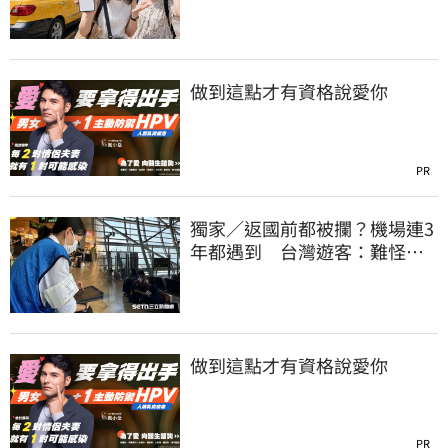
都沒心情逛了
做到這點才有資格說愛你
PR
獨家／返國前都被攔？機場連3
年都遇到 台灣遊客：難怪日
本觀光這麼強
做到這點才有資格說愛你
PR