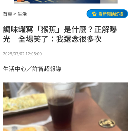
首頁
生活
看新聞換好禮
調味罐寫「猴蕉」是什麼？正解曝
光 全場笑了：我還念很多次
2025/03/02 12:05:00
生活中心／許智超報導