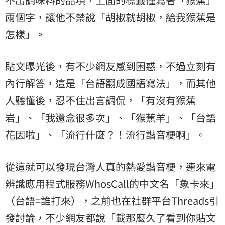
兩個字，讓他不禁說「胡椒就胡椒，給我猴蕉是
怎樣」。
貼文曝光後，有不少網友感到困惑，不過立刻有
內行解答，這是「
台語
翻成國語寫法」，而其他
人聽懂後，忍不住出言調侃，「有沒有猴蕉
岩」、「我還念很多次」、「猴蕉羊」、「台語
花因啦」、「流行什麼？！流行諧音梗啊」。
從這就可以發現台灣人真的熱愛諧音梗，連來電
辨識應用程式服務WhosCall的中文名「象卡來」
（台語=誰打來），之前也在社群平台Threads引
發討論，不少網友都說「載那麼久了看到你貼文