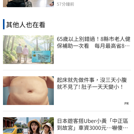
57分鐘前
其他人也在看
65歲以上別錯過！8縣市老人健
保補助一次看 每月最高省826
元
起床就先做件事，沒三天小腹
就不見了! 肚子一天天變小！
PR
日本遊客搭Uber小黃「中正區
到故宮」車資3000元…嚇傻：