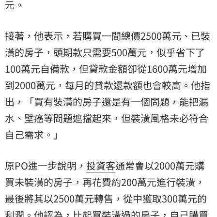
元。
接著，他表示，若購買一間總價2500萬元、已裝
潢的房子，頭期款只需要500萬元，似乎省下了
100萬元自備款，但貸款金額卻從1600萬元增加
到2000萬元，每月的貸款還款額也會較高。他指
出，「買有裝潢的房子還是有一個問題，能把漏
水、壁癌等問題遮擋起來，但裝潢風格未必符合
自己需求。」
原PO進一步說明，
投資客
通常會以2000萬元購
買未裝潢的房子，再花費約200萬元進行裝潢，
最後將其以2500萬元轉售，從中獲取300萬元的
利潤。他認為，比起買裝潢過的房子，自己購買