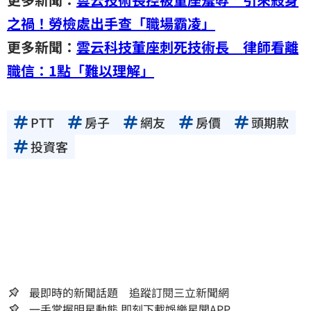
之禍！勞檢處出手查「職場霸凌」
更多新聞：
雲云科技董座刺死技術長 律師看離
職信：1點「難以理解」
PTT
房子
網友
房價
頭期款
投資客
最即時的新聞話題 追蹤訂閱三立新聞網
一手掌握明星動態 即刻下載娛樂星聞APP