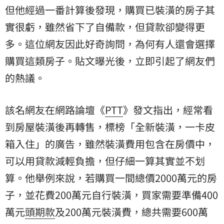
但他經過一番計算後發現，購買已裝潢的房子其
實很虧，雖然省下了自備款，但貸款卻變得更
多。這位網友因此好奇詢問，為何有人還會選擇
購買這類房子。貼文曝光後，立即引起了網友們
的熱議。
該名網友在網路論壇《
PTT
》發文指出，經常看
到房屋裝潢後再轉售，標榜「全新裝潢，一卡皮
箱入住」的廣告，雖然裝潢費用包含在房價中，
可以用貸款減輕負擔，但仔細一算其實並不划
算。他舉例來說，若購買一間總價2000萬元的房
子，並花費200萬元自行裝潢，買家需要準備400
萬元
頭期款
及200萬元裝潢費，總共需要600萬