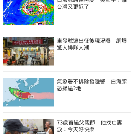
台灣又更近了
東發號遭出征後現況曝　網爆
驚人排隊人潮
氣象署不排除發陸警　白海豚
恐掃過2地
73歲首過父親節　他找亡妻
淚：今天好快樂