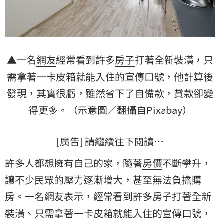
▲一名
網友
經常看到許多
房子
打著全新裝潢，只
需拿著一卡皮箱就能入住的宣傳口號，他計算後
發現，其實很虧，雖然省下了自備款，貸款卻變
得更多。（示意圖／翻攝自Pixabay）
[廣告] 請繼續往下閱讀…
許多人都想擁有自己的家，隨著
房價
不斷攀升，
讓不少民眾的壓力逐漸增大，甚至無法負擔購
房。一名網友表示，經常看到許多房子打著全新
裝潢、只需拿著一卡皮箱就能入住的宣傳口號，