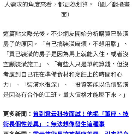
人需求的角度來看，都更為划算。（圖／翻攝畫
面）
這篇貼文曝光後，不少網友開始分析購買已裝潢
房子的原因，「自己搞裝潢麻煩，不想用腦」、
「買已裝潢的房子是因為馬上就能入住，或者沒
空顧裝潢施工」、「有些人只是單純算錢，但沒
考慮到自己花在準備食材和烹飪上的時間和心
力」、「裝潢水很深」、「投資客能以低價裝潢
是因為有合作的工班，量大價格才能壓下來。」
更多新聞：
曾到雲云科技面試！他揭「董座、技
術長個性差異」：無法想像發生這種事
更多新聞：
雲云技術長控被董座羞辱 引來殺身