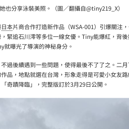
她也分享泳裝美照。（圖／翻攝自@tiny219_X）
與
日本
片商合作打造新作品（WSA-001）引爆關注
，緊追石川澪等多位一線女優。Tiny能爆紅，背後
ny就曝光了導演的神秘身分。
道，不過後續遇到一些問題，使得最後不了了之。二月
的作品，地點就選在台灣，形象走得是可愛小女友路
「奇蹟降臨」，完整版訂於3月29日公開。