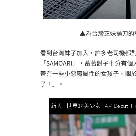
▲為台灣正妹操刀的導演S
看到台灣妹子加入，許多老司機都對
「SAMOARI」，蓄著鬍子十分有
帶有一些小惡魔屬性的女孩子。關於T
了！」。