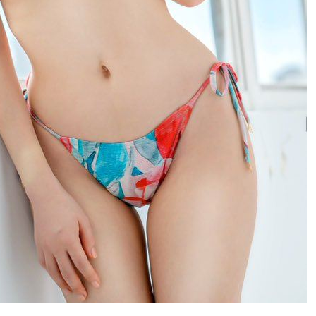
熱潮
10:00
15