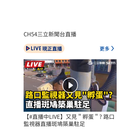
CH54三立新聞台直播
現正直播
更多
【#直播中LIVE】又見＂孵蛋＂? 路口
監視器直播斑鳩築巢駐足