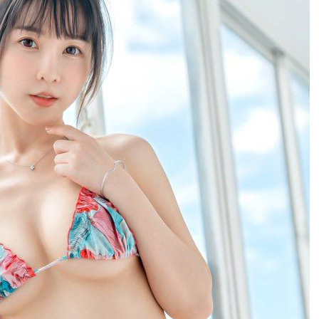
打點
23:59
23:53
:48
哭了
23:36
成形
12:00
」氣
12:00
場！
10:30