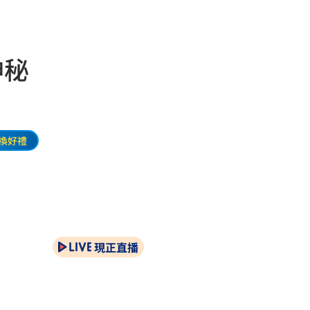
神秘
換好禮
現正直播