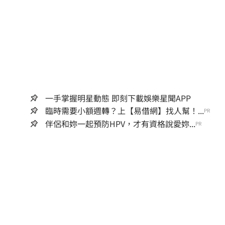
一手掌握明星動態 即刻下載娛樂星聞APP
臨時需要小額週轉？上【易借網】找人幫！...
PR
伴侶和妳一起預防HPV，才有資格說愛妳...
PR