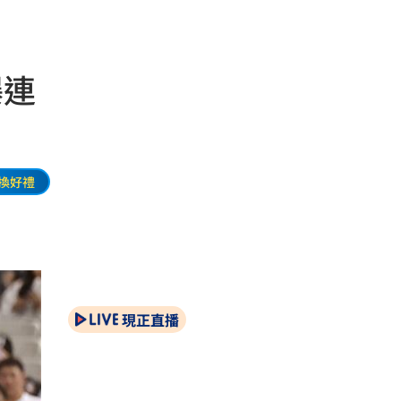
曝連
換好禮
現正直播