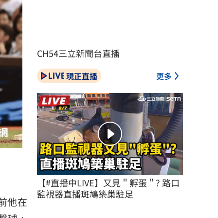
CH54三立新聞台直播
現正直播
更多
【#直播中LIVE】又見＂孵蛋＂? 路口
監視器直播斑鳩築巢駐足
前他在