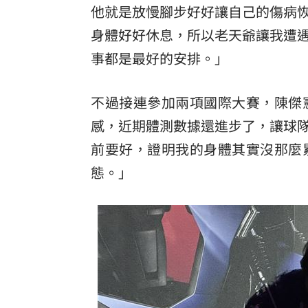
他就是放慢腳步好好讓自己的傷病
身體好好休息，所以老天爺讓我遭
事都是最好的安排。」
不過接連參加兩項國際大賽，陳傑
感，近期體測數據還進步了，讓球
前要好，證明我的身體其實沒那麼
態。」