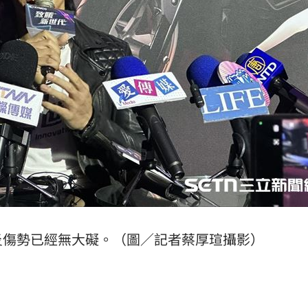
炎傷勢已經無大礙。（圖／記者蔡厚瑄攝影）