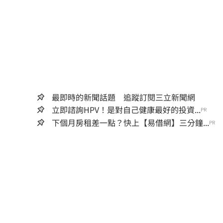
最即時的新聞話題 追蹤訂閱三立新聞網
立即諮詢HPV！是對自己健康最好的投資...
PR
下個月房租差一點？快上【易借網】三分鐘...
PR