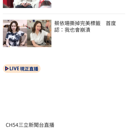
蔡依珊撕掉完美標籤　首度
認：我也會崩潰
現正直播
CH54三立新聞台直播