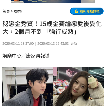
首頁
娛樂
看新聞換好禮
秘戀金秀賢！15歲金賽綸戀愛後變化
大，2個月不到「強行成熟」
2025/03/11 23:37:00
2025/03/13 22:43:53
更新
娛樂中心／唐家興報導