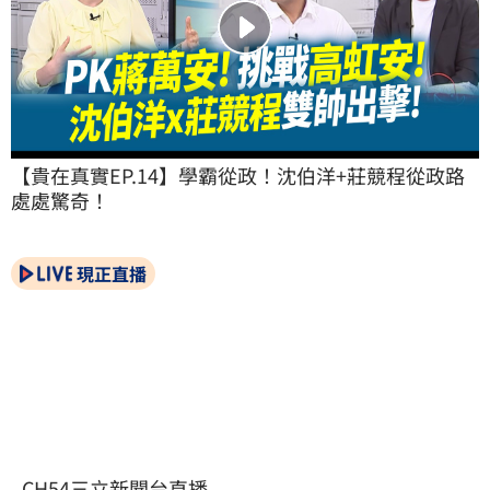
【貴在真實EP.14】學霸從政！沈伯洋+莊競程從政路
處處驚奇！
現正直播
CH54三立新聞台直播