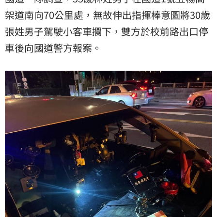
架道南向70公里處，無故伸出指揮棒意圖將30歲
張姓男子駕駛小客車攔下，雙方於校前路出口停
車後向國道警方報案。