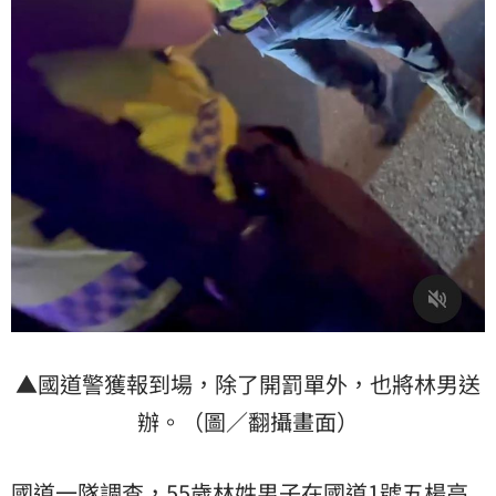
▲國道警獲報到場，除了開罰單外，也將林男送
辦。（圖／翻攝畫面）
國道一隊調查，55歲林姓男子在國道1號五楊高