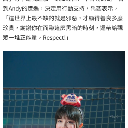
到Andy的遭遇，決定用行動支持，禹菡表示，
「這世界上最不缺的就是邪惡，才顯得善良多麼
珍貴，謝謝你在面臨這麼黑暗的時刻，還帶給觀
眾一堆正能量，Respect!」