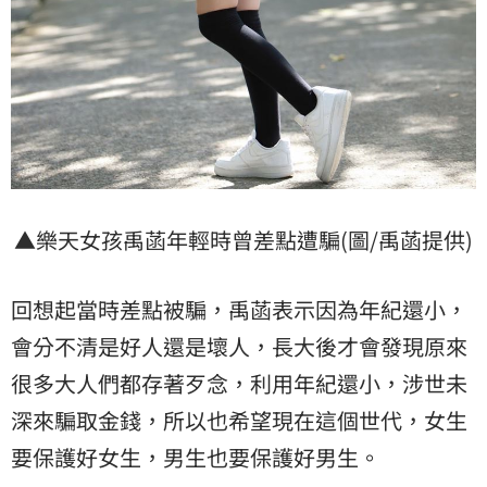
▲樂天女孩禹菡年輕時曾差點遭騙(圖/禹菡提供)
回想起當時差點被騙，禹菡表示因為年紀還小，
會分不清是好人還是壞人，長大後才會發現原來
很多大人們都存著歹念，利用年紀還小，涉世未
深來騙取金錢，所以也希望現在這個世代，女生
要保護好女生，男生也要保護好男生。