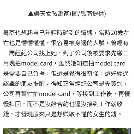
▲樂天女孩禹菡(圖/禹菡提供)
禹菡也想起自己年輕時碰到的遭遇，當時20歲左
右也是懵懵懂懂，很容易被身邊的人騙，曾經有
一間經紀公司找上她，到了公司後被要求先繳三
萬塊拍model card，雖然她知道拍model card
是需要自己負擔，但還是覺得很奇怪，還好經過
認識的朋友提醒，得知正常經紀公司是先簽約，
公司再幫忙拍model card，等接到工作後，再慢
慢扣回，而不是沒給合約也還沒接到工作就收
錢，才發現原來只是想賺取不懂的女生的錢。