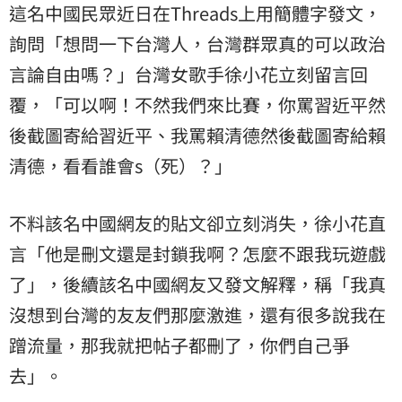
這名中國民眾近日在Threads上用簡體字發文，
詢問「想問一下台灣人，台灣群眾真的可以政治
言論自由嗎？」台灣女歌手徐小花立刻留言回
覆，「可以啊！不然我們來比賽，你罵習近平然
後截圖寄給習近平、我罵賴清德然後截圖寄給賴
清德，看看誰會s（死）？」
不料該名中國網友的貼文卻立刻消失，徐小花直
言「他是刪文還是封鎖我啊？怎麼不跟我玩遊戲
了」，後續該名中國網友又發文解釋，稱「我真
沒想到台灣的友友們那麼激進，還有很多說我在
蹭流量，那我就把帖子都刪了，你們自己爭
去」。