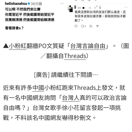
▲
小粉紅
翻牆PO文質疑「
台灣
言論自由
」。（圖
／翻攝自
Threads
）
[廣告] 請繼續往下閱讀…
近來有許多
中國
小粉紅跑來Threads上發文，就
有一名中國網友詢問「
台灣人
真的可以政治言論
自由嗎？」台灣女歌手徐小花留言發起一項挑
戰，不料該名中國網友嚇得秒刪文。