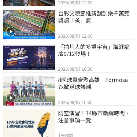
2026/08/07 12:00
台彩父親節推新刮刮樂千萬頭
獎超「爸」氣
2026/08/07 12:00
「拍片人的多重宇宙」職涯論
壇9/12登場！
2026/08/07 10:30
8國球員齊聚高雄　Formosa 
7s掀足球熱潮
2026/08/07 10:00
防空演習！14縣市斷網時間、
注意事項一覽
1分鐘前