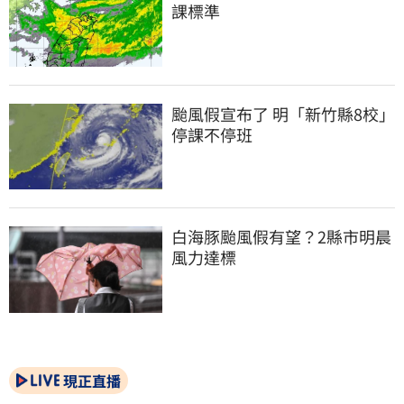
課標準
颱風假宣布了 明「新竹縣8校」
停課不停班
白海豚颱風假有望？2縣市明晨
風力達標
現正直播