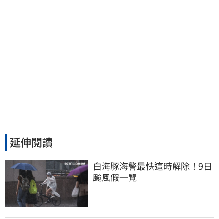
延伸閱讀
白海豚海警最快這時解除！9日
颱風假一覽