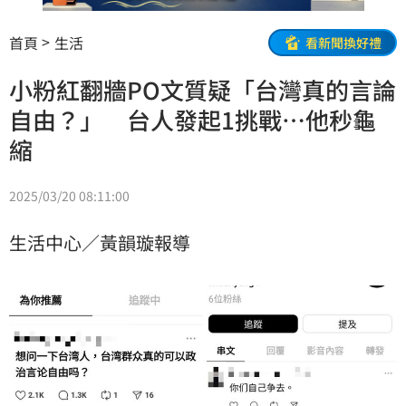
首頁
生活
看新聞換好禮
小粉紅翻牆PO文質疑「台灣真的言論
自由？」 台人發起1挑戰⋯他秒龜
縮
2025/03/20 08:11:00
生活中心／黃韻璇報導