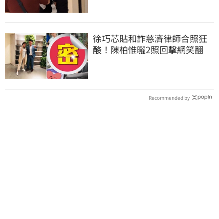
徐巧芯貼和詐慈濟律師合照狂
酸！陳柏惟曬2照回擊網笑翻
Recommended by