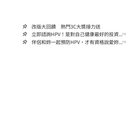
改版大回饋 熱門3C大獎接力送
立即諮詢HPV！是對自己健康最好的投資...
PR
伴侶和妳一起預防HPV，才有資格說愛妳...
PR