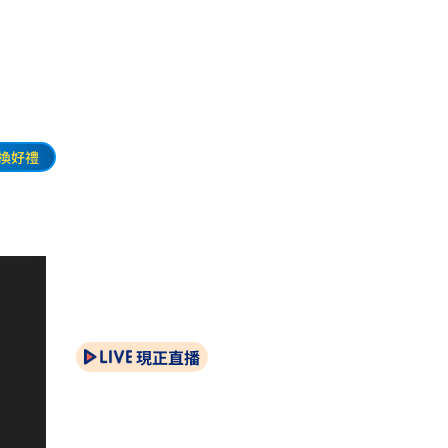
換好禮
現正直播