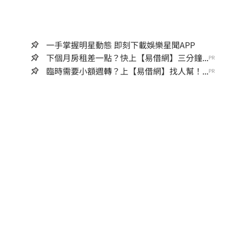
一手掌握明星動態 即刻下載娛樂星聞APP
下個月房租差一點？快上【易借網】三分鐘...
PR
臨時需要小額週轉？上【易借網】找人幫！...
PR