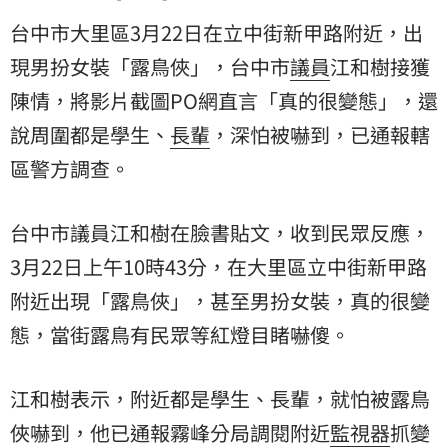
台中市大里區3月22日在立中街新甲路附近，出
現男扮女裝「露鳥俠」，台中市
議員
江和樹接獲
陳情，將影片截圖PO網直言「真的很變態」，還
說周圍都是學生、
長輩
，深怕被嚇到，已通報轄
區警方調查。
台中市議員江和樹在臉書貼文，收到民眾反應，
3月22日上午10時43分，在大里區立中街新甲路
附近出現「露鳥俠」，甚至男扮女裝，真的很變
態，當街露鳥有民眾等紅燈目睹嚇傻。
江和樹表示，附近都是學生、長輩，就怕被露鳥
俠嚇到，他已通報霧峰分局調閱附近
監視器
抓變