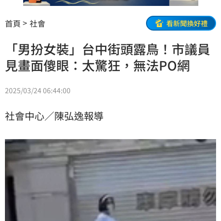
首頁
社會
看新聞換好禮
「男扮女裝」台中街頭露鳥！市議員
見畫面傻眼：太驚狂，無法PO網
2025/03/24 06:44:00
社會中心／陳弘逸報導