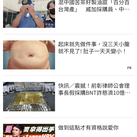
混中國苦茶籽製油誆「百分百
台灣產」 威加採購員、中間
人收押禁見
起床就先做件事，沒三天小腹
就不見了! 肚子一天天變小！
PR
快訊／震撼！前彰律師公會理
事長假採購BNT詐慈濟10億、
洗錢囤232kg黃金
做到這點才有資格說愛你