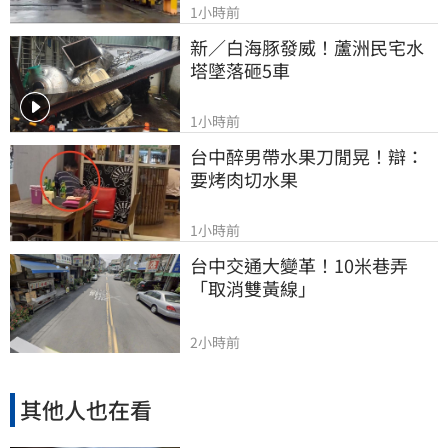
1小時前
新／白海豚發威！蘆洲民宅水
塔墜落砸5車
1小時前
台中醉男帶水果刀閒晃！辯：
要烤肉切水果
1小時前
台中交通大變革！10米巷弄
「取消雙黃線」
2小時前
其他人也在看