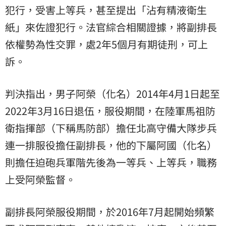
犯行，受害上等兵，甚至提出「沾有精液
衛生
紙
」來佐證犯行。法官綜合相關證據，將副排長
依權勢為性交罪，處2年5個月有期徒刑，可上
訴。
判決指出，男子阿榮（化名）2014年4月1日起至
2022年3月16日退伍，服役期間，在陸軍馬祖防
衛指揮部（下稱馬防部）擔任北高守備大隊步兵
連一排服役擔任副排長，他的下屬阿國（化名）
則擔任迫砲兵軍階先後為一等兵、上等兵，職務
上受阿榮監督。
副排長阿榮服役期間，於2016年7月起開始頻繁