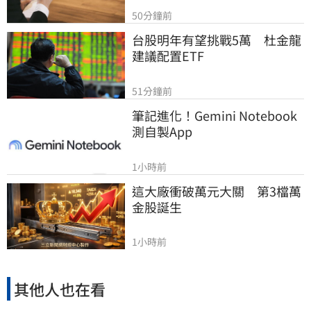
50分鐘前
台股明年有望挑戰5萬　杜金龍
建議配置ETF
51分鐘前
筆記進化！Gemini Notebook
測自製App
1小時前
這大廠衝破萬元大關　第3檔萬
金股誕生
1小時前
其他人也在看