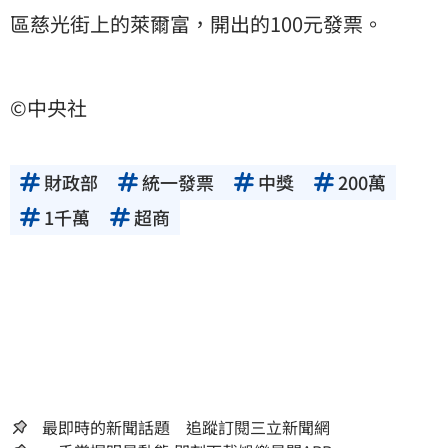
區慈光街上的萊爾富，開出的100元發票。
©中央社
財政部
統一發票
中獎
200萬
1千萬
超商
最即時的新聞話題 追蹤訂閱三立新聞網