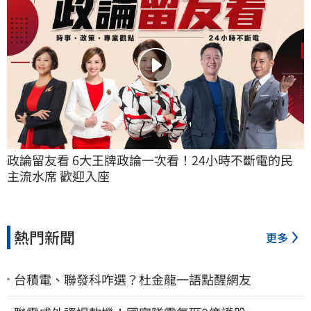
政論留友看 6大王牌政論一次看！24小時不斷電的民
主流水席 歡迎入座
熱門新聞
更多
台積電、聯發科咋選？杜金龍一語點醒網友