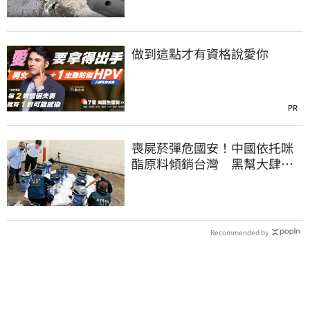
做到這點才有資格說愛你
PR
喪屍菸彈危國安！中國依托咪
酯原料傾銷台灣 黑幫大肆走
私震撼國安單位
Recommended by