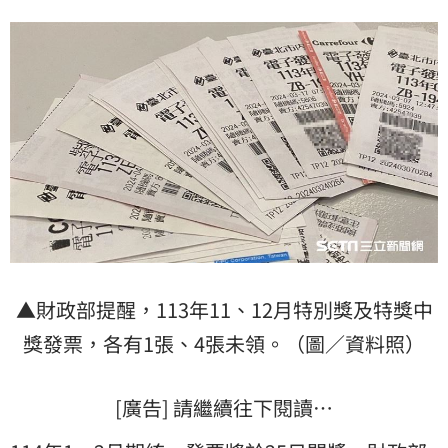
▲財政部提醒，113年11、12月特別獎及特獎中
獎發票，各有1張、4張未領。（圖／資料照）
[廣告] 請繼續往下閱讀…