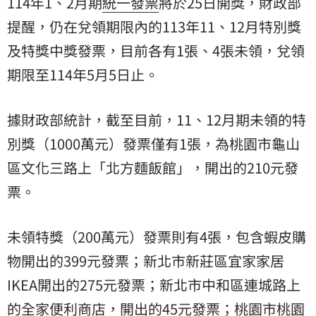
114年1、2月期
統一發票
將於25日開獎，財政部
提醒，仍在兌領期限內的113年11、12月特別獎
及特獎中獎發票，目前各有1張、4張未領，兌領
期限至114年5月5日止。
據財政部統計，截至目前，11、12月期未領的特
別獎（1000萬元）發票僅有1張，為桃園市龜山
區文化三路上「北方麵飯館」，開出的210元發
票。
未領特獎（200萬元）發票則有4張，包含蝦皮購
物開出的399元發票；新北市新莊區宜家家居
IKEA開出的275元發票；新北市中和區連城路上
的全家便利商店，開出的45元發票；桃園市桃園