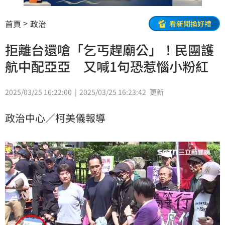
首頁
政治
看新聞換好禮
拒離台還嗆「乞丐趕廟公」！民團護
航中配亞亞 又喊1句恐惹惱小粉紅
2025/03/25 16:22:00
2025/03/25 16:23:42
更新
政治中心／柯美儀報導