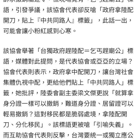
語，引發爭議，該協會代表卻反嗆「政府拿陸配
開刀，貼上『中共同路人』標籤」，此話一出，
可能會讓小粉紅感到心寒。
該協會舉著「台獨政府趕陸配＝乞丐趕廟公」標
語，媒體對此提問，是代表協會或亞亞的立場？
協會代表則表示，政府拿中配開刀，讓台灣社會
集體仇視中配，更給他們貼上「中共同路人」標
籤，她批評，陸委會副主委梁文傑更說「就算拿
身分證一樣可以撤銷，難道身分證、居留證可以
輕易撤銷？這對移民都是脆弱處境，拿陸配開
刀、分化移民」。該標語更被嗆「引喻失義」。
而互助協會代表則反擊，台灣要統一或獨立應公