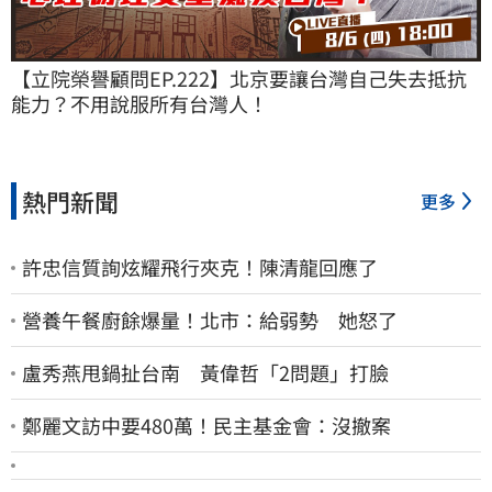
【立院榮譽顧問EP.222】北京要讓台灣自己失去抵抗
能力？不用說服所有台灣人！
熱門新聞
更多
許忠信質詢炫耀飛行夾克！陳清龍回應了
營養午餐廚餘爆量！北市：給弱勢 她怒了
盧秀燕甩鍋扯台南 黃偉哲「2問題」打臉
鄭麗文訪中要480萬！民主基金會：沒撤案