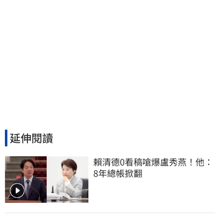
延伸閱讀
賴清德0看稿嗆爆盧秀燕！他：
8年總帳掀翻