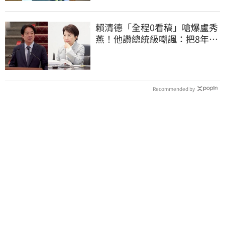
賴清德「全程0看稿」嗆爆盧秀
燕！他讚總統級嘲諷：把8年總
帳一次掀翻
Recommended by