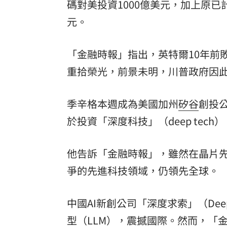
碼對美投資1000億美元，加上原已
元。
「金融時報」指出，英特爾10年前
重拾榮光，前景未明，川普政府因
季辛格本週成為美國加州
矽谷
創投公司
於投資「深度科技」（deep tec
他告訴「金融時報」，雖然在晶片先
爭的先進科技領域，仍領先全球。
中國AI新創公司「深度求索」（De
型（LLM），震撼國際。然而，「金