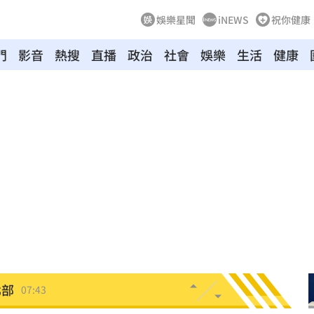
娛樂星聞
iNEWS
祝你健康
門
影音
熱搜
直播
政治
社會
娛樂
生活
健康
見了
08:04
:00
爆
07:49
發聲
07:49
題
07:44
北部
07:43