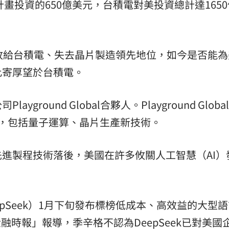
計畫投資的650億美元，台積電對美投資總計達165
敗給台積電、失去晶片製造領先地位，如今是否能為
此寄厚望於台積電。
Playground Global合夥人。Playground Glob
h），包括量子運算、晶片生產新技術。
進製程技術落後，美國在許多攸關人工智慧（AI）
epSeek）1月下旬發布標榜低成本、高效益的大型
融時報」報導，季辛格不認為DeepSeek已對美國