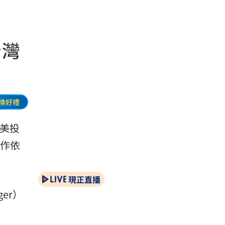
台灣
換好禮
美投
工作依
現正直播
ger）