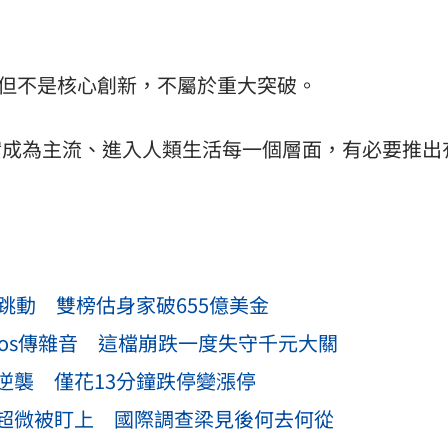
作，但不是核心創新，不屬於重大突破。
實成為主流、進入人類生活每一個層面，有必要推出
跳動 雙榜估身家破655億美金
os傳雜音 這檔崩跌一度失守千元大關
逆襲 僅花13分鐘跌停變漲停
超微被盯上 國際調查梁見後何去何從