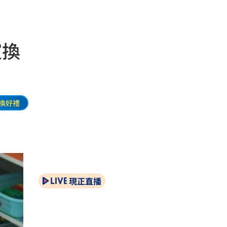
室換
換好禮
現正直播