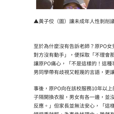
▲黃子佼（圖）讓未成年人性剝削
至於為什麼沒有告訴老師？原PO女
對方沒有動手」，便採取「不理會
讓原PO痛心，「不是這樣的！這種
男同學帶有歧視又輕蔑的言語，更
事後，原PO向在該校服務10年以
子隔開換衣服，男女有各一邊，並
反應。」但家長並無法安心，「這樣