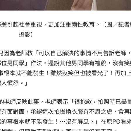
議題引起社會重視，更加注重兩性教育。（圖／記者
攝影）
兒因為老師教「可以自己解決的事情不用告訴老師
那位男同學」作法，還說其他男同學有禮貌，沒有笑
事根本就不能發生！雖然沒笑但也被看光了！再加
讓人憤怒。」
上的老師反映此事，老師表示「很抱歉，拍照時已盡
沒有面對面，承認這次拍攝換衣服有不周之處，會再
的事根本就不能發生！…沒有屏風。」在原PO看