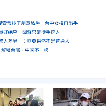
張搜索票抄了創意私房 台中女檢再出手
員好絕望 聞聲只能徒手挖人
驚人差異」：亞亞果然不是普通人
」解釋台灣、中國不一樣