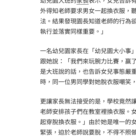
幼兒園大班的
家長
表示，女兒告訴
外得知老師要求男女一起換衣服，
法。結果發現園長知道老師的行為
執行並落實同樣重要。」
一名幼兒園家長在「幼兒園大小事
跟她說：「我們來玩腕力比賽，贏
是大班說的話，也告訴女兒事態嚴
時，同一位男同學對她脫衣服嘲笑，
更讓家長無法接受的是，學校竟然
老師安排孩子們在教室裡換衣服。
起穿脫換衣服。」由於她是唯一的
緊張，迫於老師說要脫，不得不照