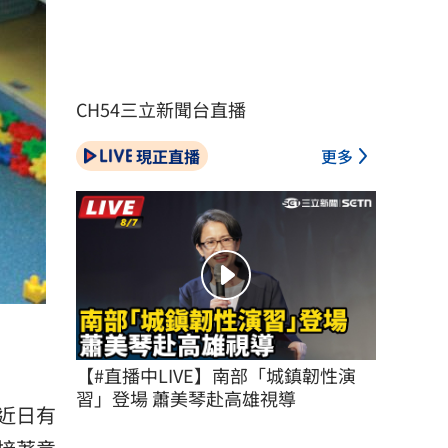
CH54三立新聞台直播
現正直播
更多
【#直播中LIVE】南部「城鎮韌性演
習」登場 蕭美琴赴高雄視導
近日有