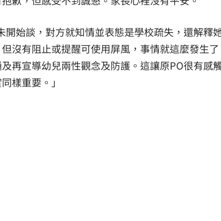
有抱歉，但感受不到誠懇。家長心裡沒有平安。
未開始談，對方就知情並表態是學校疏失，還解釋
，但沒有阻止或提醒可使用屏風，事情就這麼發生了
及再宣導幼兒兩性觀念及防護。這讓原PO很有感
實同樣重要。」