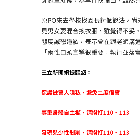
師避重就輕，為事件找理由，雖然
原PO來去學校找園長討個說法，尚
見男女要混合換衣服，雖覺得不妥
態度誠懇道歉，表示會在跟老師溝通
「兩性口頭宣導很重要，執行並落
三立新聞網提醒您：
保護被害人隱私，避免二度傷害
尊重身體自主權，請撥打110、113
發現兒少性剝削，請撥打110、113