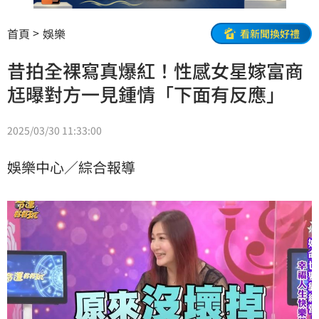
首頁
娛樂
看新聞換好禮
昔拍全裸寫真爆紅！性感女星嫁富商
尪曝對方一見鍾情「下面有反應」
2025/03/30 11:33:00
娛樂中心／綜合報導