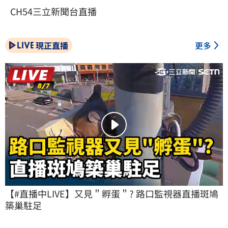
CH54三立新聞台直播
現正直播
更多
【#直播中LIVE】又見＂孵蛋＂? 路口監視器直播斑鳩
築巢駐足