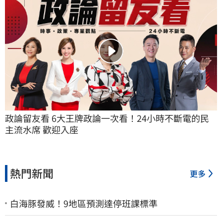
政論留友看 6大王牌政論一次看！24小時不斷電的民
主流水席 歡迎入座
熱門新聞
更多
白海豚發威！9地區預測達停班課標準