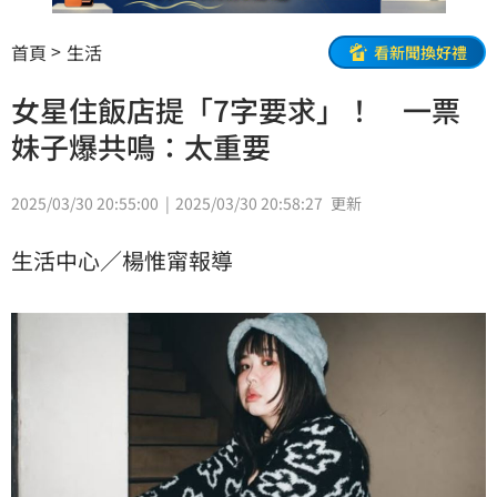
首頁
生活
看新聞換好禮
女星住飯店提「7字要求」！ 一票
妹子爆共鳴：太重要
2025/03/30 20:55:00
2025/03/30 20:58:27
更新
生活中心／楊惟甯報導