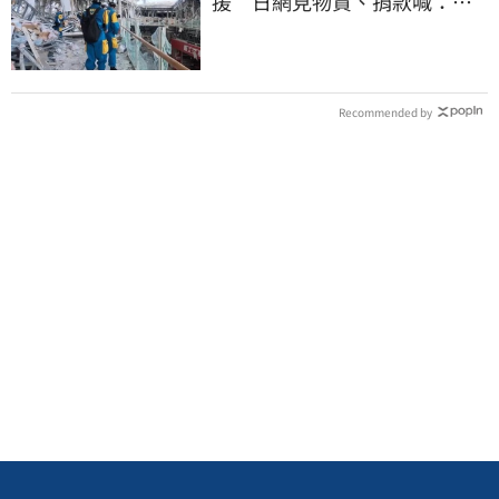
援 日網見物資、捐款喊：給
台灣統治算了
Recommended by