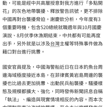
動，可能是經中共高層授意對我方進行「多點開
花」的灰色地帶襲擾、釋放警告訊號，更不排除
中國再對台襲擾脅迫。謝慶欽分析，今年度有3
個重要時機，包含520總統就職週年與10月國慶
演說、8月伏季休漁期結束，中共都有可能再度
出手，另外就是以涉及
台灣
主權等特殊事件做為
藉口對台進行挑釁。
國安官員提及，中國海警船近日在日本釣魚台周
邊海域極度接近本島，在菲律賓黃岩島周邊的襲
擾也比過去更加挑釁、出動民兵船襲擾，騷擾樣
態及規模都擴大、強化，同時發佈新聞訊息自稱
「執法」、編造與現實情境相反的內容。而本次