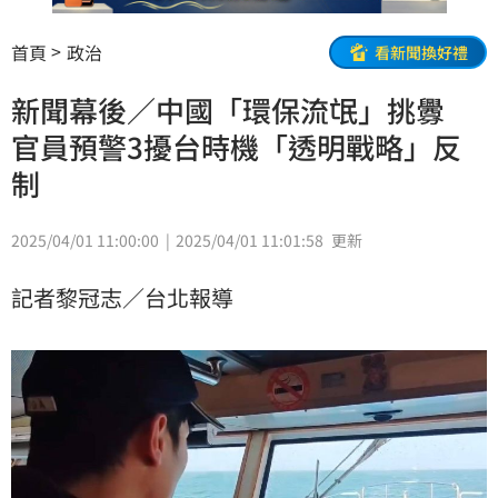
首頁
政治
看新聞換好禮
新聞幕後／中國「環保流氓」挑釁
官員預警3擾台時機「透明戰略」反
制
2025/04/01 11:00:00
2025/04/01 11:01:58
更新
記者黎冠志／台北報導