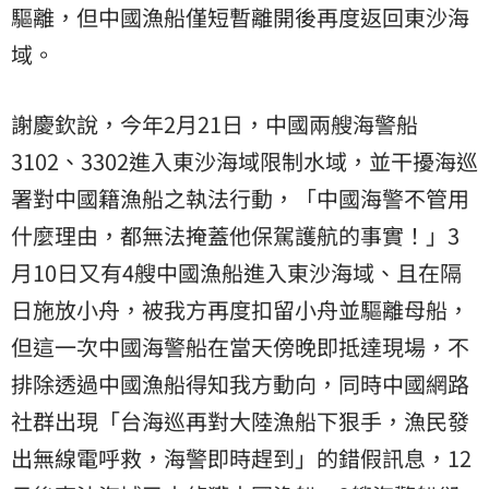
驅離，但中國漁船僅短暫離開後再度返回東沙海
域。
謝慶欽說，今年2月21日，中國兩艘海警船
3102、3302進入東沙海域限制水域，並干擾海巡
署對中國籍漁船之執法行動，「中國海警不管用
什麼理由，都無法掩蓋他保駕護航的事實！」3
月10日又有4艘中國漁船進入東沙海域、且在隔
日施放小舟，被我方再度扣留小舟並驅離母船，
但這一次中國海警船在當天傍晚即抵達現場，不
排除透過中國漁船得知我方動向，同時中國網路
社群出現「台海巡再對大陸漁船下狠手，漁民發
出無線電呼救，海警即時趕到」的錯假訊息，12