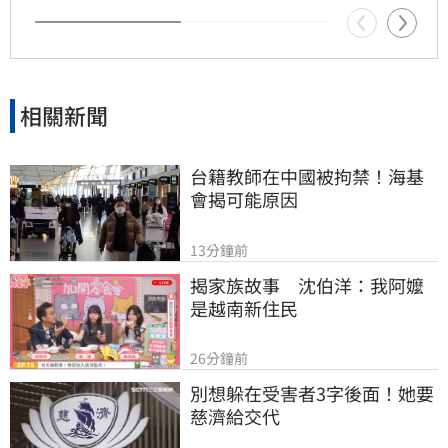
呼籲外界不要把這段感情當成偵探片，強調自己
對女方背景有一定了解，懇請大眾給予兩人正常
的交往空間與尊重，不希望私生活受到外界過度
干擾。
相關新聞
台籍教師在中國被拘禁！海基
會揭可能原因
13分鐘前
揭家族故事　沈伯洋：我阿嬤
是越南新住民
26分鐘前
別想躲在受害者3字後面！她要
慈濟給交代