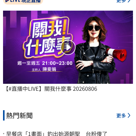
現正直播
更多
【#直播中LIVE】關我什麼事 20260806
熱門新聞
更多
早餐店「1畫面」釣出始源朝聖 台粉傻了