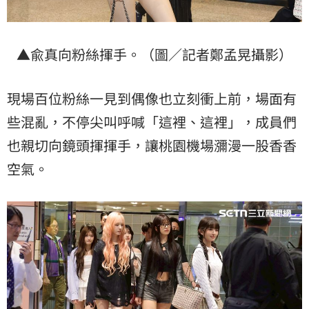
▲兪真向粉絲揮手。（圖／記者鄭孟晃攝影）
現場百位粉絲一見到偶像也立刻衝上前，場面有
些混亂，不停尖叫呼喊「這裡、這裡」，成員們
也親切向鏡頭揮揮手，讓桃園機場瀰漫一股香香
空氣。