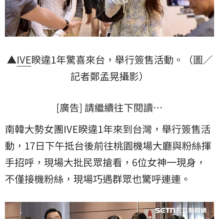
▲
IVE
睽違1年驚喜來台，舉行簽售活動。（圖／
記者鄭孟晃攝影）
[廣告] 請繼續往下閱讀…
南韓大勢女團IVE睽違1年來到台灣，舉行簽售活
動，17日下午抵台後前往桃園機場大廳與粉絲揮
手招呼，現場大批民眾搶看，6位女神一現身，
不僅接機粉絲，現場巧遇群眾也驚呼連連。