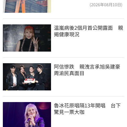
(2026年08月10日)
温嵐病後2個月首公開露面　親
揭健康現況
阿信慘跌　親洩言承旭吳建豪
周渝民真面目
魯冰花原唱隔13年開唱　台下
驚見一票大咖