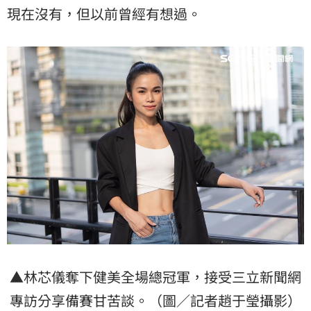
現在沒有，但以前曾經有想過。
▲林芯儀奪下健美全場總冠軍，接受三立新聞網
專訪分享備賽甘苦談。（圖／記者趙于瑩攝影）