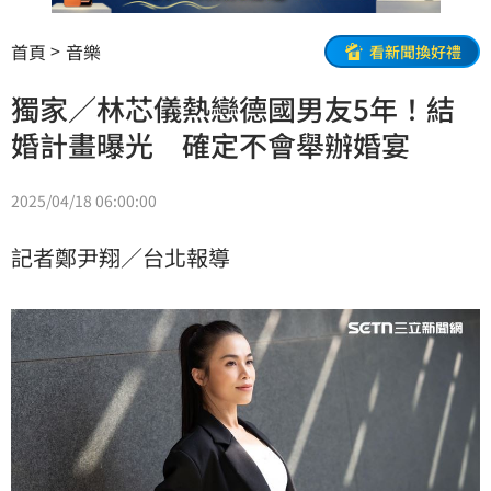
首頁
音樂
看新聞換好禮
獨家／林芯儀熱戀德國男友5年！結
婚計畫曝光 確定不會舉辦婚宴
2025/04/18 06:00:00
記者鄭尹翔／台北報導