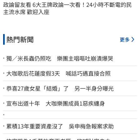
政論留友看 6大王牌政論一次看！24小時不斷電的民
主流水席 歡迎入座
熱門新聞
更多
獨／米長蟲仍照吃 樂團主唱嘔吐崩潰爆哭
大咖歌后花蓮度假3天 喊話巧遇直接合照
恭喜27歲女星「結婚」了 另一半身分曝光
宣布出道十年 大咖樂團成員1惡疾纏身
累積13年重要資產沒了 吳申梅急報案求助