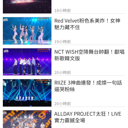
18小時前
Red Velvet粉色系美炸！女神
魅力藏不住
19小時前
NCT WISH空降舞台帥翻！獻唱
新歌韓文版
20小時前
RIIZE 3神曲連發！成燦一句話
逼哭粉絲
20小時前
ALLDAY PROJECT太狂！LIVE
實力震撼全場