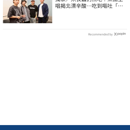
唱揭北漂辛酸…吃到嘔吐「廁
所崩潰爆哭」
Recommended by