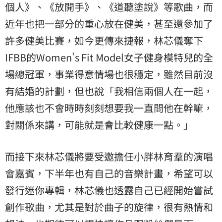
個人》、《放開手》、《道聽塗說》等歌曲，而
近年也把一部分的重心放在健美，甚至還參加了
許多健美比賽，如今更傳來捷報，林芯儀奪下
IFBB的Women's Fit Model女子健身模特兒的全
場總冠軍，事業得意情場也很穩定，雖然目前沒
有結婚的計劃，但也說「我相信兩個人在一起，
他應該也不會時時刻刻想要我一直問他在幹嘛，
對關係來講，可能就是會比較健康一點。」
而接下來林芯儀將要受邀擔任小胖林育羣的演唱
會嘉賓，下半年也有自己的音樂計畫，希望可以
發行迷你專輯，林芯儀也透露自己已經開始嘗試
創作歌曲，尤其是對於曲子的旋律，很有熱情和