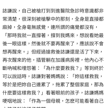
誌謙說，自己被槍打到到進醫院急診時意識都非
常清楚，很深刻被槍擊中的那刻，全身是直接都
麻掉，全身毫無感覺，連所謂的痛覺都沒有，
「那時我就一直撐著，撐到我媽來，想說看她最
後一眼這樣，然後就不要再醒來了，應該說不會
想再醒來。」但經過搶救後誌謙還是活了下來，
再次醒來的他，插管躺在加護病房裡，他內心不
斷吶喊和埋怨著：「為什麼要救我？」等到終於
可以說話時，誌謙對著媽媽說：「妳這樣救我，
等於是把妳自己連累了，拖累了整個家庭，那為
什麽要這樣救我？」看著眼前的孩子，誌謙媽媽
哽咽地說：「作為一個母親，怎麽可能看著自己