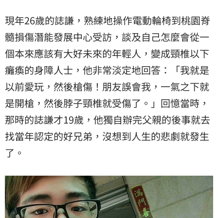
現年26歲的誌謙，熟練地操作電動輪椅到桃園脊
髓損傷潛能發展中心受訪，談及自己怎麼會從一
個本來應該有大好未來的年輕人，變成頸椎以下
癱瘓的身障人士，他非常淡定地回答：「我就是
以前愛玩，然後槍傷！朋友誤會我，一氣之下就
是開槍，然後脖子頸椎就受傷了。」回憶當時，
那時的誌謙才19歲，他獨自辦完父親的後事就去
找當年認定的好兄弟，沒想到人生的悲劇就發生
了。