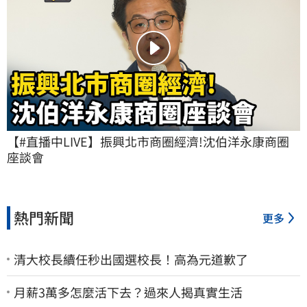
【#直播中LIVE】振興北市商圈經濟!沈伯洋永康商圈
座談會
熱門新聞
更多
清大校長續任秒出國選校長！高為元道歉了
月薪3萬多怎麼活下去？過來人揭真實生活