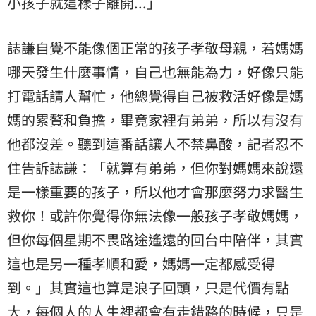
小孩子就這樣子離開...」
誌謙自覺不能像個正常的孩子孝敬母親，若媽媽
哪天發生什麼事情，自己也無能為力，好像只能
打電話請人幫忙，他總覺得自己被救活好像是媽
媽的累贅和負擔，畢竟家裡有弟弟，所以有沒有
他都沒差。聽到這番話讓人不禁鼻酸，記者忍不
住告訴誌謙：「就算有弟弟，但你對媽媽來說還
是一樣重要的孩子，所以他才會那麼努力求醫生
救你！或許你覺得你無法像一般孩子孝敬媽媽，
但你每個星期不畏路途遙遠的回台中陪伴，其實
這也是另一種孝順和愛，媽媽一定都感受得
到。」其實這也算是浪子回頭，只是代價有點
大，每個人的人生裡都會有走錯路的時候，只是