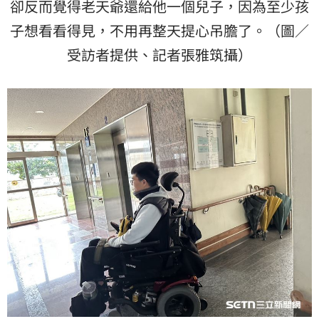
卻反而覺得老天爺還給他一個兒子，因為至少孩
子想看看得見，不用再整天提心吊膽了。（圖／
受訪者提供、記者張雅筑攝）