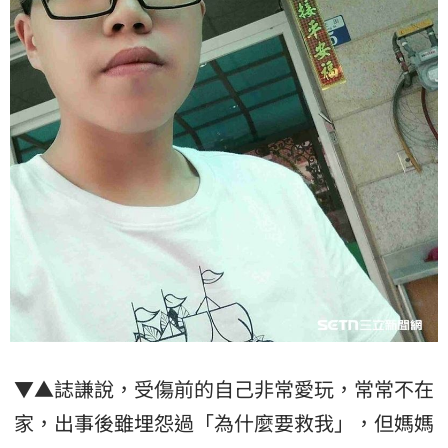
▼▲誌謙說，受傷前的自己非常愛玩，常常不在
家，出事後雖埋怨過「為什麼要救我」，但媽媽