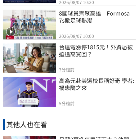
2026/08/07 10:30
8國球員齊聚高雄　Formosa 
7s掀足球熱潮
2026/08/07 10:00
台達電漲停1815元！外資恐被
迫追高買回？
3分鐘前
高為元赴美選校長稱好奇 學者:
禍患隨之來
5分鐘前
其他人也在看