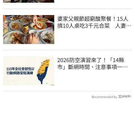
婆家父親節超窮酸聚餐！15人
擠10人桌吃3千元合菜 人妻怒
揭檯面下內幕
2026防空演習來了！「14縣
市」斷網時間、注意事項一次
看
Recommended by