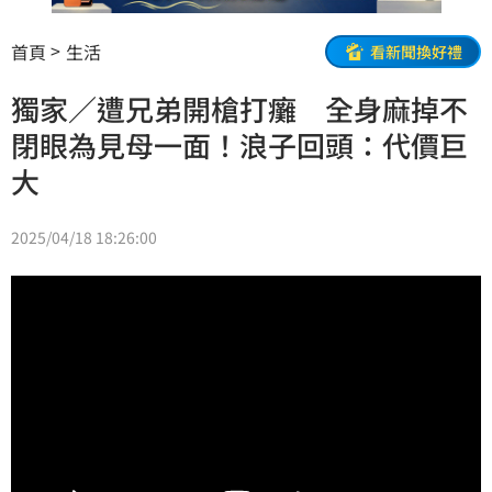
首頁
生活
看新聞換好禮
獨家／遭兄弟開槍打癱 全身麻掉不
閉眼為見母一面！浪子回頭：代價巨
大
2025/04/18 18:26:00