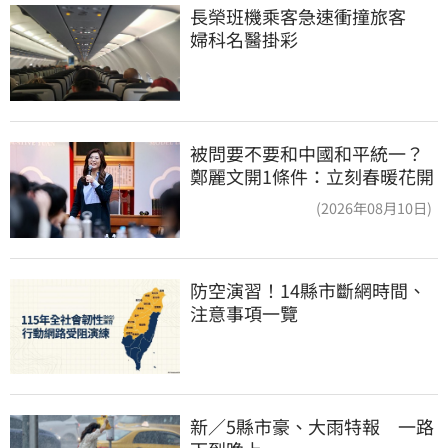
長榮班機乘客急速衝撞旅客　
婦科名醫掛彩
被問要不要和中國和平統一？
鄭麗文開1條件：立刻春暖花開
(2026年08月10日)
防空演習！14縣市斷網時間、
注意事項一覽
新／5縣市豪、大雨特報　一路