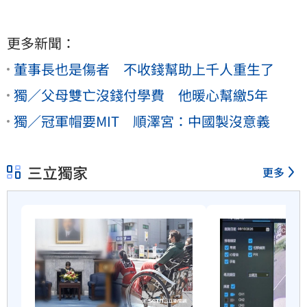
更多新聞：
董事長也是傷者 不收錢幫助上千人重生了
獨／父母雙亡沒錢付學費 他暖心幫繳5年
獨／冠軍帽要MIT 順澤宮：中國製沒意義
三立獨家
更多