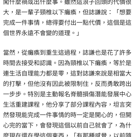
闖什麼禍或出什麼事。雖然這浪子回頭的代價很
大，是一輩子頸椎以下癱瘓，但誌謙說：「想要
完成一件事情，總得要付出一點代價，這個是這
個世界永遠不會變的道理。」
當然，從癱瘓到重生這過程，誌謙也是花了許多
時間去接受和認識。因為頸椎以下癱瘓，等於是
連生活自理能力都是零，這對誌謙來說是相當大
的打擊，但他沒有因此被限制住，反而勇敢跨出
一步步。特別是主動報名脊髓損傷潛能發展中心
生活重建課程，他分享了部分課程內容，坦言突
然發現能完成一件事情的時一定是開心的，但開
心完的當下，會發現這個以前自己就會了，為什
麼現在還在學這個東西，「有那種感覺，以前隨