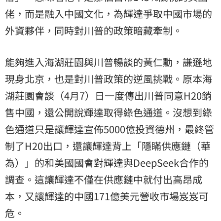
佬，而是融入中國文化，為輝達爭取中國市場的
外資夥伴，同時對川普的政策暗藏牽制。
能夠進入海湖莊園與川普暢談的黃仁勳，謙遜地
現身北京，也是對川普政策的逆風挑戰。原本海
湖莊園會談（4月7）日一度傳出川普同意H20銷
售中國，還公開說輝達取得綠色通道。沒想到綠
色通道只是讓輝達宣佈5000億投資德州，最終管
制了H20出口，還讓輝達背上「隱瞞供應鏈（華
為）」的和美國國會對輝達與DeepSeek合作的
調查。這讓輝達不僅在供應鏈中就付出高昂成
本，又讓輝達的中國171億美元營收市場岌岌可
危。