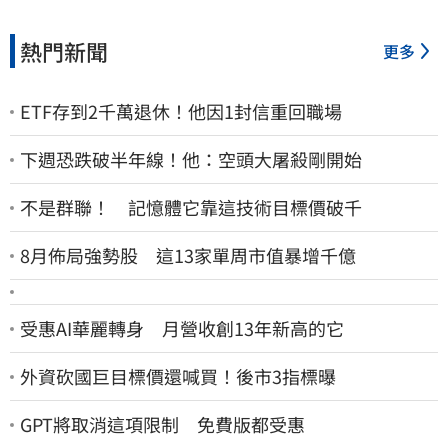
熱門新聞
更多
ETF存到2千萬退休！他因1封信重回職場
下週恐跌破半年線！他：空頭大屠殺剛開始
不是群聯！ 記憶體它靠這技術目標價破千
8月佈局強勢股 這13家單周市值暴增千億
受惠AI華麗轉身 月營收創13年新高的它
外資砍國巨目標價還喊買！後市3指標曝
GPT將取消這項限制 免費版都受惠