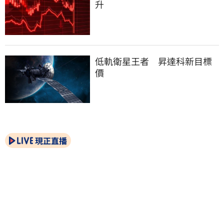
升
低軌衛星王者　昇達科新目標
價
現正直播