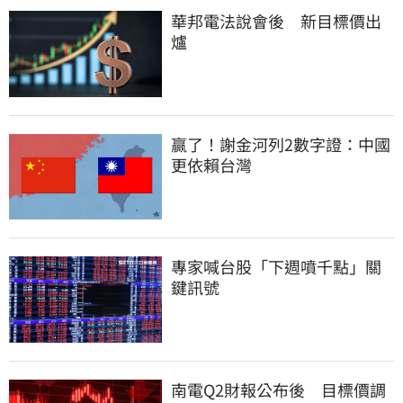
華邦電法說會後　新目標價出
爐
贏了！謝金河列2數字證：中國
更依賴台灣
專家喊台股「下週噴千點」關
鍵訊號
南電Q2財報公布後　目標價調