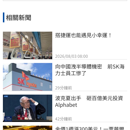
相關新聞
搭捷運也能遇見小幸運！
2026/08/03 08:00
向中國洩半導體機密　前SK海
力士員工慘了
29分鐘前
波克夏出手　砸百億美元投資
Alphabet
42分鐘前
金價1週漲300美元！一票華爾