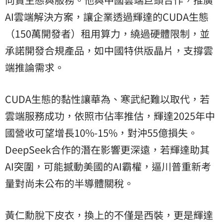
AI雲端解決方案，讓企業透過輝達的CUDA生態
（150萬開發者）租用算力，繞過硬體限制，並
承諾開發合規產品，如中國特供版晶片，支撐雲
端推論需求。
CUDA生態的黏性讓華為、寒武紀難以取代，若
雲端服務成功，依照市佔率推估，輝達2025年中
國營收可望增長10%-15%，對沖55億損失。
DeepSeek合作的潛在影響更深遠，若輝達助其
AI突圍，可能撼動美國的AI霸權，逼川普重新考
量對尚未公布的半導體關稅。
黃仁勳脫下皮衣，換上的不僅是西裝，更是輝達