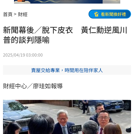
首頁
財經
看新聞換好禮
新聞幕後／脫下皮衣 黃仁勳逆風川
普的談判隱喻
2025/04/19 03:00:00
賣屋交給專業，時間用在陪伴家人
財經中心／廖珪如報導