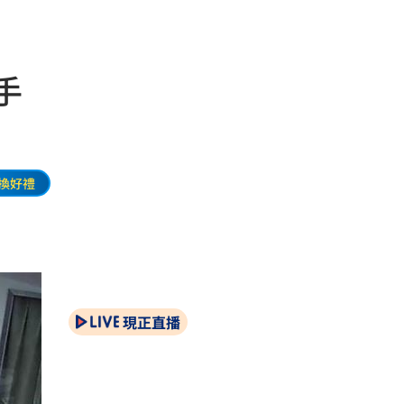
手
換好禮
現正直播