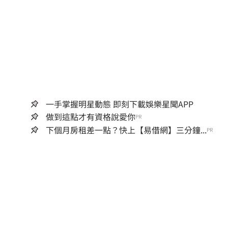
一手掌握明星動態 即刻下載娛樂星聞APP
做到這點才有資格說愛你
PR
下個月房租差一點？快上【易借網】三分鐘...
PR