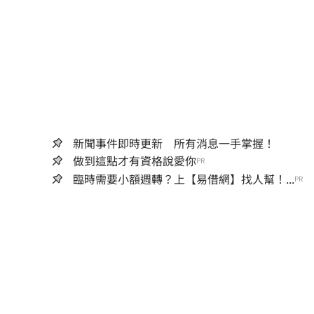
新聞事件即時更新 所有消息一手掌握！
做到這點才有資格說愛你
PR
臨時需要小額週轉？上【易借網】找人幫！...
PR