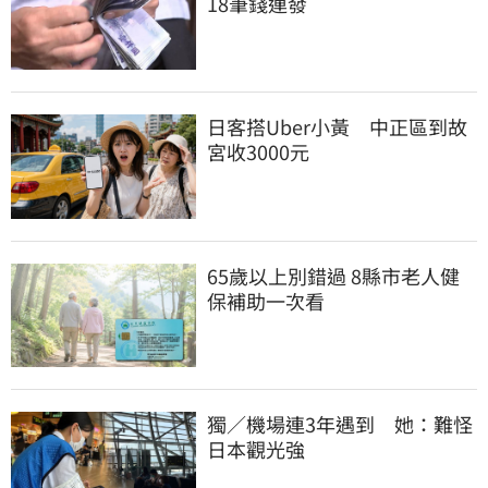
18筆錢連發
日客搭Uber小黃　中正區到故
宮收3000元
65歲以上別錯過 8縣市老人健
保補助一次看
獨／機場連3年遇到　她：難怪
日本觀光強