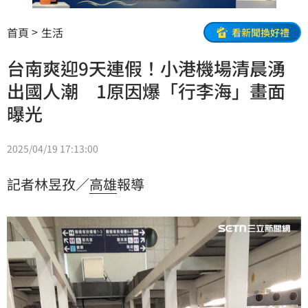
首頁
生活
看新聞換好禮
台南爽迎9天連假！小港機場清晨湧
出國人潮 1原因爆「行李海」畫面
曝光
2025/04/19 17:13:00
記者林昱孜／
高雄
報導