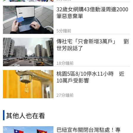
32歲女網購43億動漫周邊2000
筆惡意棄單
5分鐘前
傳社宅「只會新增3萬戶」　劉
世芳說話了
18分鐘前
桃園5區8/10停水11小時　近
10萬戶受影響
27分鐘前
其他人也在看
巴紐宣布關閉台灣駐處！專