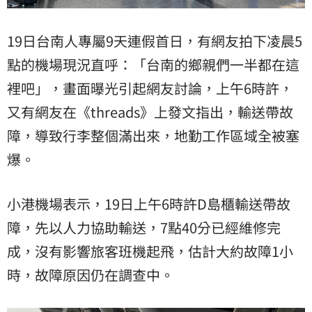
19日台南人專屬9天連假首日，有網友拍下凌晨5
點的機場現況直呼：「台南的鄉親們一半都在這
裡吧」，畫面曝光引起網友討論，上午6時許，
又有網友在《threads》上發文指出，輸送帶故
障，導致行李整個滿出來，地勤工作區域全被塞
爆。
小港機場表示，19日上午6時許D島櫃輸送帶故
障，先以人力協助輸送，7點40分已經維修完
成，沒有影響旅客班機起飛，估計大約故障1小
時，故障原因仍在調查中。