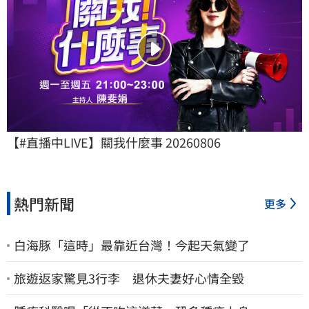
【#直播中LIVE】關我什麼事 20260806
熱門新聞
更多
白海豚「這時」最靠近台灣！今起天氣變了
旅遊返家驚見3行李 退休夫妻好心情全毀