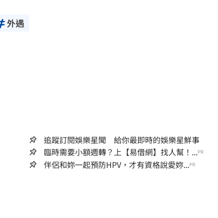
外遇
追蹤訂閱娛樂星聞 給你最即時的娛樂星鮮事
臨時需要小額週轉？上【易借網】找人幫！...
PR
伴侶和妳一起預防HPV，才有資格說愛妳...
PR