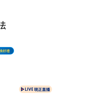
法
換好禮
現正直播