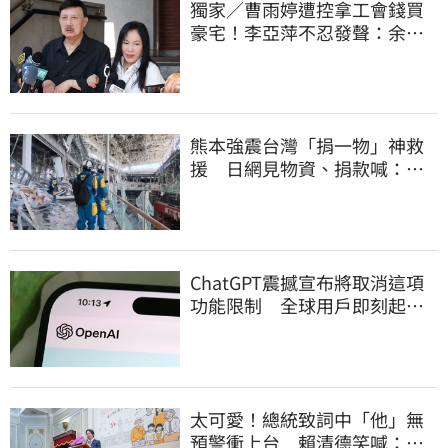
獨家／曹雨婷遭控拿工會錢買
豪宅！李亞萍不忍發聲：余天
管工會都貼錢
熊本強震台灣「捐一物」神救
援 日網見物資、捐款喊：給
台灣統治算了
ChatGPT震撼宣布將取消這項
功能限制 全球用戶即刻起
「免費」用到飽
太可愛！總統致詞中「他」無
預警衝上台 賴清德笑喊：卸