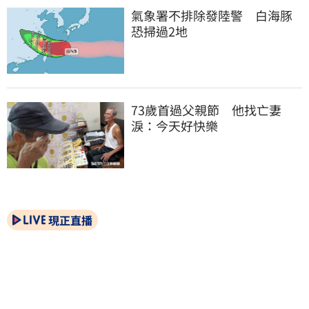
氣象署不排除發陸警　白海豚
恐掃過2地
73歲首過父親節　他找亡妻
淚：今天好快樂
現正直播