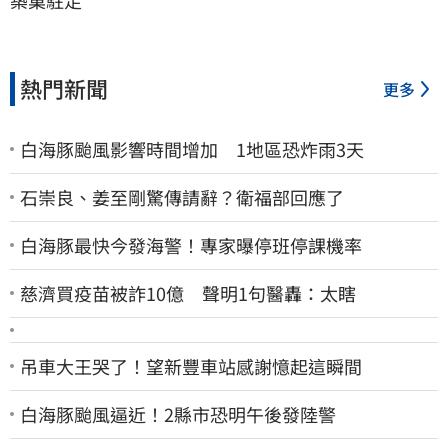
熱門新聞
更多
白海豚颱風影響時間增加 1地區恐炸雨3天
石崇良、姜至剛驚傳請辭？衛福部回應了
白海豚最快今發海警！專家曝停班停課機率
慈濟買疫苗被詐10億 聲明1句醫轟：太瞎
吊車大王哭了！望新豐車站感謝憶起這瞬間
白海豚颱風逼近！2縣市恐明午後發陸警