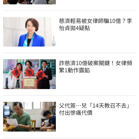
慈濟輕易被女律師騙10億？李
怡貞拋4疑點
詐慈濟10億破案關鍵！女律頻
繁1動作露餡
父代簽…兒「14天教召不去」
付出慘痛代價