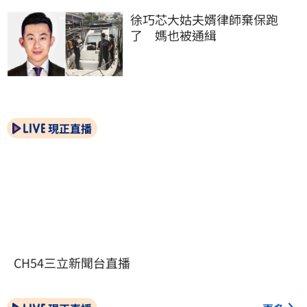
徐巧芯大姑夫婿律師棄保跑
了　媽也被通緝
現正直播
CH54三立新聞台直播