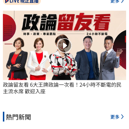
現正直播
更多
政論留友看 6大王牌政論一次看！24小時不斷電的民
主流水席 歡迎入座
熱門新聞
更多