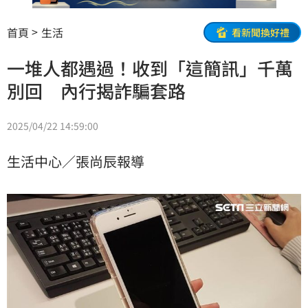
首頁
生活
看新聞換好禮
一堆人都遇過！收到「這簡訊」千萬
別回 內行揭詐騙套路
2025/04/22 14:59:00
生活中心／張尚辰報導