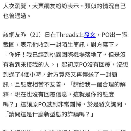
人次瀏覽，大票網友紛紛表示，類似的情況自己
也曾遇過。
該網友昨（21）日在Threads上
發文
，PO出一張
截圖，表示他收到一封陌生簡訊，對方寫下，
「你好！我已經到桃園國際機場落地了，但是沒
有看到來接我的人。」起初原PO沒有回覆，沒想
到過了4個小時，對方竟然又再傳送了一封簡
訊，且態度相當不友善，「請給我一個合理的解
釋，現在也沒有回覆信息，這就是你的態度
嗎？」這讓原PO感到非常錯愕，於是發文詢問，
「請問這是什麼新型態的詐騙嗎？」