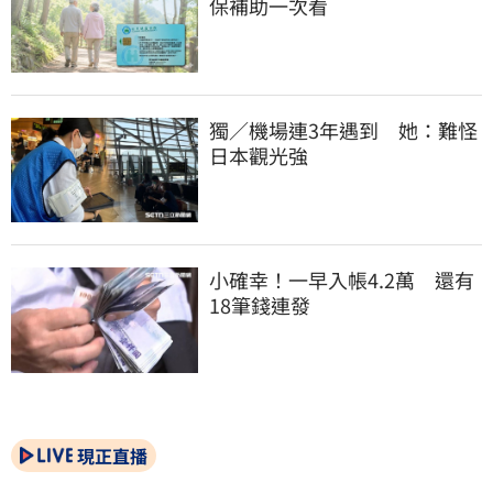
保補助一次看
獨／機場連3年遇到　她：難怪
日本觀光強
小確幸！一早入帳4.2萬　還有
18筆錢連發
現正直播