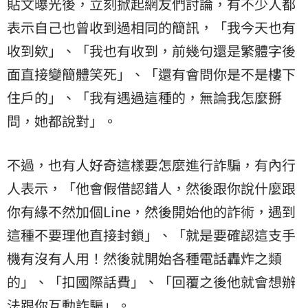
貼文曝光後，立刻掀起網友們討論，有不少人都
表示自己也曾收到過相同的簡訊，「我今天也有
收到欸」、「我也有收到，前幾句還是繁體字後
面直接變簡體笑死」、「還有會問你是不是樓下
住戶的」、「我有遇過這種的，無論我怎麼掰
問，她都說對」。
不過，也有人好奇這樣要怎麼進行詐騙，有內行
人表示，「他會假借認錯人，然後跟你說什麼跟
你有緣不然加個Line，然後開始他的詐術，遇到
這種不要理他直接封鎖」、「就是要確認這支手
機有沒有人用！然後就開始各種電話轟炸之類
的」、「扣國際話費」、「回覆之後他就會想辦
法跟你互動詐騙」。