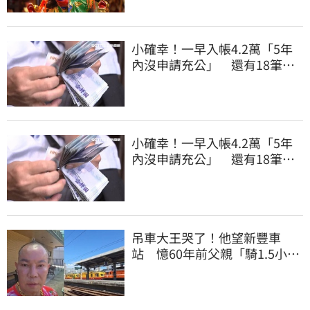
小確幸！一早入帳4.2萬「5年
內沒申請充公」 還有18筆錢
連發到8月底
小確幸！一早入帳4.2萬「5年
內沒申請充公」 還有18筆錢
連發到8月底
吊車大王哭了！他望新豐車
站 憶60年前父親「騎1.5小時
單車載他圓夢」