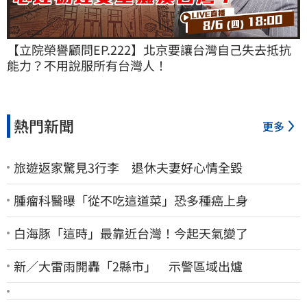
【立院榮譽顧問EP.222】北京要讓台灣自己失去抵抗
能力？不用說服所有台灣人！
熱門新聞
更多
旅遊返家驚見3行李 退休夫妻好心情全毀
腫瘤科醫曝「從不吃這道菜」恐多種癌上身
白海豚「這時」最靠近台灣！今起天氣變了
新／大雷雨開轟「2縣市」 示警區域出爐